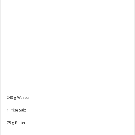
240 g Wasser
1 Prise Salz
75 g Butter