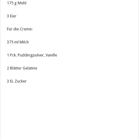
175 g Mehl
3 Eier
Für die Creme:
375 ml Milch
1 Pck. Puddingpulver, Vanille
2 Blätter Gelatine
3 EL Zucker