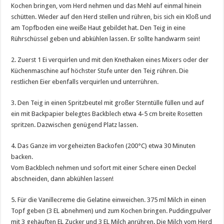
Kochen bringen, vom Herd nehmen und das Mehl auf einmal hinein
schütten. Wieder auf den Herd stellen und rühren, bis sich ein Kloß und
am Topfboden eine weiße Haut gebildet hat. Den Teig in eine
Rührschüssel geben und abkühlen lassen. Er sollte handwarm sein!
2. Zuerst 1 Ei verquirlen und mit den Knethaken eines Mixers oder der
Küchenmaschine auf höchster Stufe unter den Teig rühren. Die
restlichen Eier ebenfalls verquirlen und unterrühren.
3. Den Teig in einen Spritzbeutel mit großer Sterntülle füllen und auf
ein mit Backpapier belegtes Backblech etwa 4-5 cm breite Rosetten
spritzen. Dazwischen genügend Platz lassen.
4. Das Ganze im vorgeheizten Backofen (200°C) etwa 30 Minuten
backen.
Vom Backblech nehmen und sofort mit einer Schere einen Deckel
abschneiden, dann abkühlen lassen!
5. Für die Vanillecreme die Gelatine einweichen. 375 ml Milch in einen
Topf geben (3 EL abnehmen) und zum Kochen bringen. Puddingpulver
mit 3 gehäuften EL Zucker und 3 EL Milch anrühren. Die Milch vom Herd