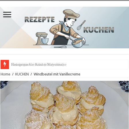
Hausgemachte Kräuter Mayonnaise
Home
/
KUCHEN
/
Windbeutel mit Vanillecreme