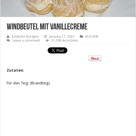
Windbeutel mit Vanillecreme
Einfache Rezepte
January 27, 2023
KUCHEN
Leave a comment
11,396 Ansichten
Zutaten
:
Für den Teig: (Brandteig)