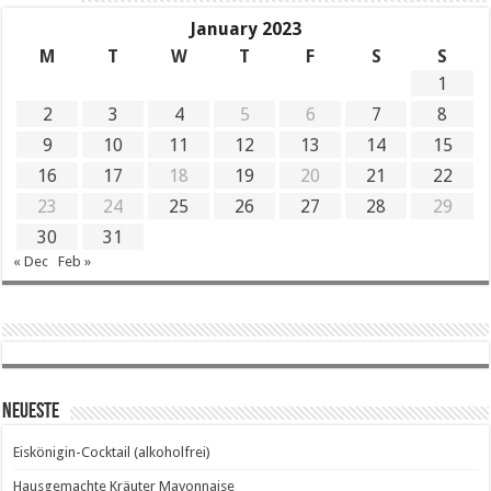
January 2023
M
T
W
T
F
S
S
1
2
3
4
5
6
7
8
9
10
11
12
13
14
15
16
17
18
19
20
21
22
23
24
25
26
27
28
29
30
31
« Dec
Feb »
Neueste
Eiskönigin-Cocktail (alkoholfrei)
Hausgemachte Kräuter Mayonnaise