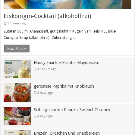
Eiskönigin-Cocktail (alkoholfrei)
17 hours ago
Zutaten 500 ml Ananassaft, gut gekühlt 4 Kugeln Vanilleeis 4 EL Blue-
Curaçao-Sirup (alkoholfrei) Zubereitung …
Read More »
Hausgemachte Kräuter Mayonnaise
17 hours ago
geröstete Paprika mit Knoblauch
2 days ago
Selbstgemachte Paprika-Zwiebel-Chutney
4 days ago
Brezeln, Brötchen und Knabbereien