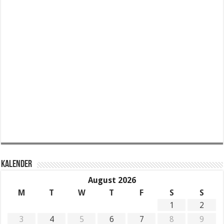
KALENDER
August 2026
M
T
W
T
F
S
S
1
2
3
4
5
6
7
8
9