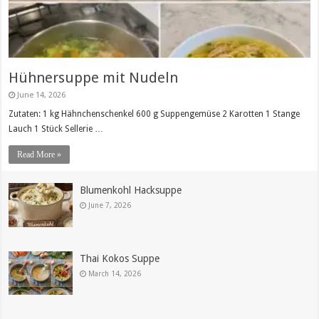
Hühnersuppe mit Nudeln
June 14, 2026
Zutaten: 1 kg Hähnchenschenkel 600 g Suppengemüse 2 Karotten 1 Stange
Lauch 1 Stück Sellerie …
Read More »
Blumenkohl Hacksuppe
June 7, 2026
Thai Kokos Suppe
March 14, 2026