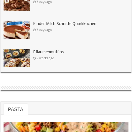
7 days ago
Kinder Milch Schnitte Quarkkuchen
7 days ago
Pflaumenmuffins
2 weeks ago
PASTA