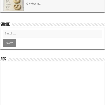
6 days ago
SUCHE
ADS