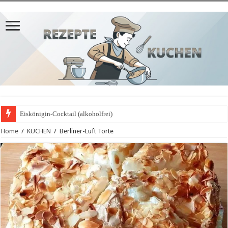
Eiskönigin-Cocktail (alkoholfrei)
Home
/
KUCHEN
/
Berliner-Luft Torte