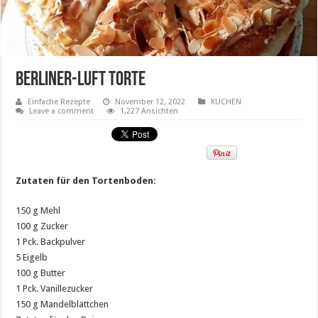
Berliner-Luft Torte
Einfache Rezepte
November 12, 2022
KUCHEN
Leave a comment
1,227 Ansichten
Zutaten für den Tortenboden:
150 g Mehl
100 g Zucker
1 Pck. Backpulver
5 Eigelb
100 g Butter
1 Pck. Vanillezucker
150 g Mandelblättchen