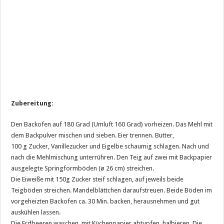
Zubereitung
:
Den Backofen auf 180 Grad (Umluft 160 Grad) vorheizen. Das Mehl mit
dem Backpulver mischen und sieben. Eier trennen. Butter,
100 g Zucker, Vanillezucker und Eigelbe schaumig schlagen. Nach und
nach die Mehlmischung unterrühren. Den Teig auf zwei mit Backpapier
ausgelegte Springformböden (ø 26 cm) streichen.
Die Eiweiße mit 150g Zucker steif schlagen, auf jeweils beide
Teigböden streichen. Mandelblättchen daraufstreuen. Beide Böden im
vorgeheizten Backofen ca. 30 Min. backen, herausnehmen und gut
auskühlen lassen.
Die Erdbeeren waschen, mit Küchenpapier abtupfen, halbieren. Die