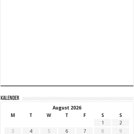
KALENDER
August 2026
M
T
W
T
F
S
S
1
2
3
4
5
6
7
8
9