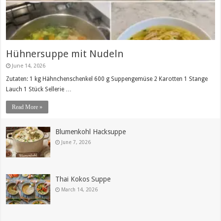
Hühnersuppe mit Nudeln
June 14, 2026
Zutaten: 1 kg Hähnchenschenkel 600 g Suppengemüse 2 Karotten 1 Stange
Lauch 1 Stück Sellerie …
Read More »
Blumenkohl Hacksuppe
June 7, 2026
Thai Kokos Suppe
March 14, 2026