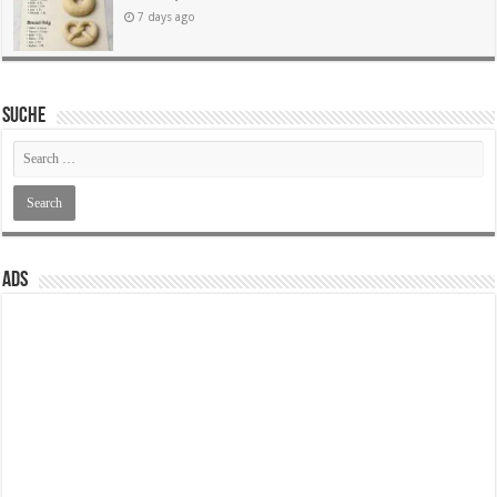
7 days ago
SUCHE
ADS