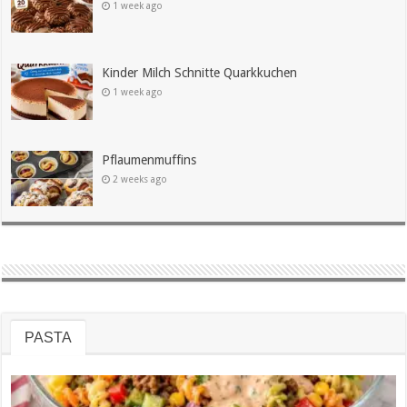
1 week ago
Kinder Milch Schnitte Quarkkuchen
1 week ago
Pflaumenmuffins
2 weeks ago
PASTA