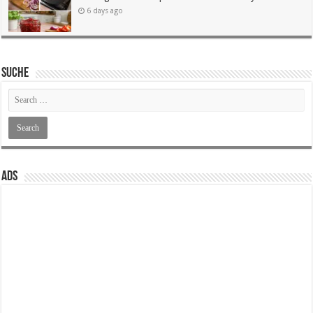
6 days ago
SUCHE
ADS