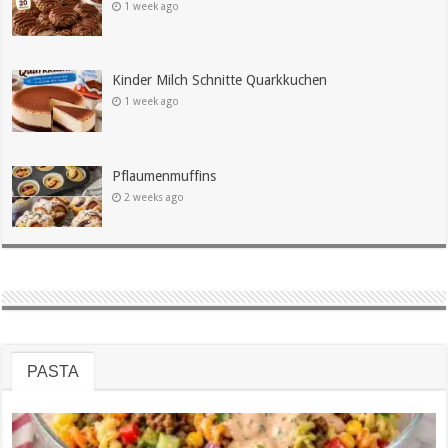
1 week ago
Kinder Milch Schnitte Quarkkuchen
1 week ago
Pflaumenmuffins
2 weeks ago
PASTA