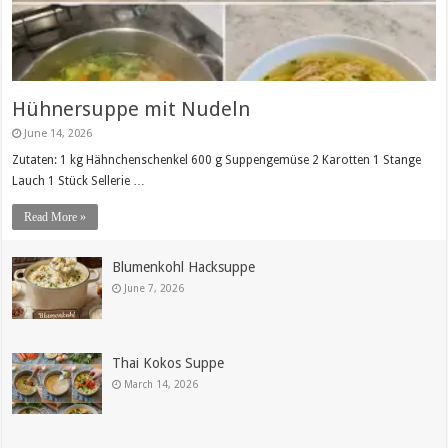
Hühnersuppe mit Nudeln
June 14, 2026
Zutaten: 1 kg Hähnchenschenkel 600 g Suppengemüse 2 Karotten 1 Stange
Lauch 1 Stück Sellerie …
Read More »
Blumenkohl Hacksuppe
June 7, 2026
Thai Kokos Suppe
March 14, 2026