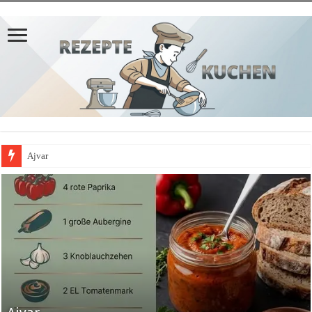
Ajvar