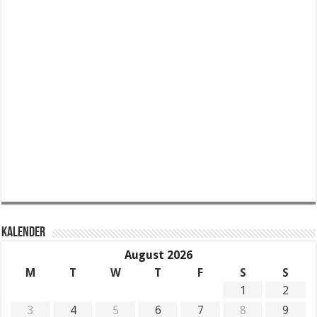
KALENDER
August 2026
M
T
W
T
F
S
S
1
2
3
4
5
6
7
8
9