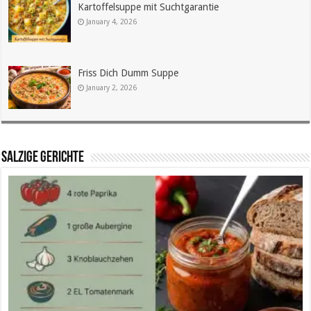
Kartoffelsuppe mit Suchtgarantie
January 4, 2026
Friss Dich Dumm Suppe
January 2, 2026
SALZIGE GERICHTE