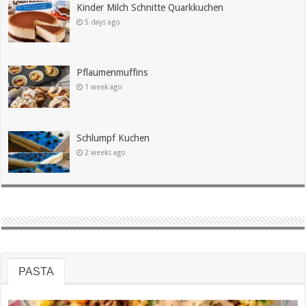
Kinder Milch Schnitte Quarkkuchen
5 days ago
Pflaumenmuffins
1 week ago
Schlumpf Kuchen
2 weeks ago
PASTA