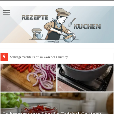
Selbstgemachte Paprika-Zwiebel-Chutney
Grundteige 4 einfache Hefeteige für viele