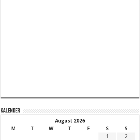
KALENDER
August 2026
M
T
W
T
F
S
S
1
2