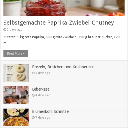
Selbstgemachte Paprika-Zwiebel-Chutney
2 days ago
Zutaten: 1 kg rote Paprika, 500 g rote Zwiebeln, 150 g brauner Zucker, 120
ml …
Read More »
Brezeln, Brötchen und Knabbereien
4 days ago
Leberkäse
4 days ago
Blumenkohl Schnitzel
7 days ago