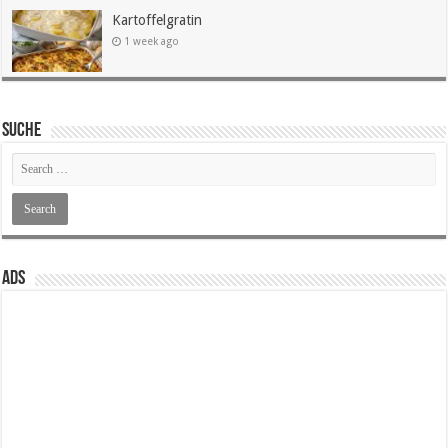
Kartoffelgratin
1 week ago
SUCHE
ADS