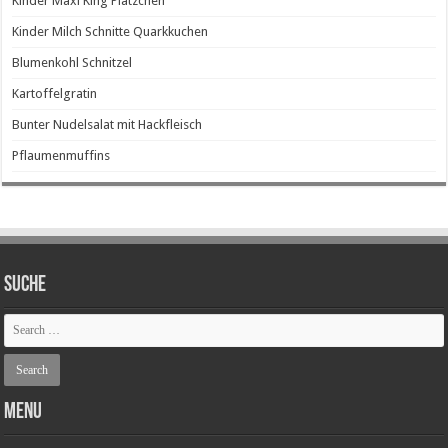
Kinder Maxi King Plätzchen
Kinder Milch Schnitte Quarkkuchen
Blumenkohl Schnitzel
Kartoffelgratin
Bunter Nudelsalat mit Hackfleisch
Pflaumenmuffins
SUCHE
Menu