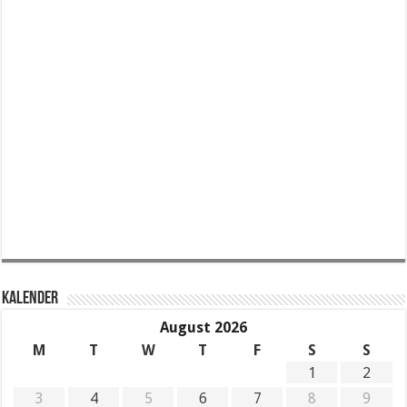
KALENDER
August 2026
M
T
W
T
F
S
S
1
2
3
4
5
6
7
8
9