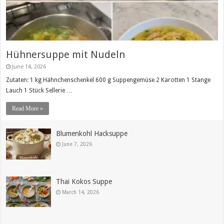
Hühnersuppe mit Nudeln
June 14, 2026
Zutaten: 1 kg Hähnchenschenkel 600 g Suppengemüse 2 Karotten 1 Stange
Lauch 1 Stück Sellerie …
Read More »
Blumenkohl Hacksuppe
June 7, 2026
Thai Kokos Suppe
March 14, 2026