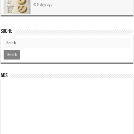
5 days ago
SUCHE
ADS