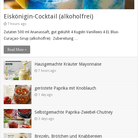
Eiskönigin-Cocktail (alkoholfrei)
7 hours ago
Zutaten 500 ml Ananassaft, gut gekühlt 4 Kugeln Vanilleeis 4 EL Blue-
Curaçao-Sirup (alkoholfrei) Zubereitung …
Read More »
Hausgemachte Kräuter Mayonnaise
7 hours ago
geröstete Paprika mit Knoblauch
1 day ago
Selbstgemachte Paprika-Zwiebel-Chutney
3 days ago
Brezeln, Brötchen und Knabbereien