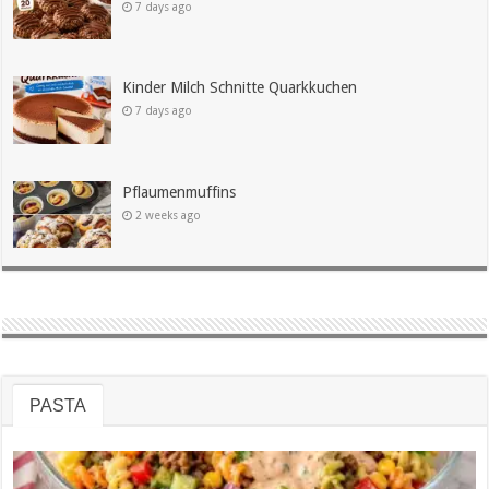
7 days ago
Kinder Milch Schnitte Quarkkuchen
7 days ago
Pflaumenmuffins
2 weeks ago
PASTA