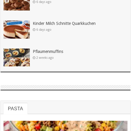
6 days ago
Kinder Milch Schnitte Quarkkuchen
6 days ago
Pflaumenmuffins
2 weeks ago
PASTA