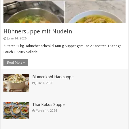
Hühnersuppe mit Nudeln
June 14, 2026
Zutaten: 1 kg Hähnchenschenkel 600 g Suppengemüse 2 Karotten 1 Stange
Lauch 1 Stück Sellerie …
Read More »
Blumenkohl Hacksuppe
June 7, 2026
Thai Kokos Suppe
March 14, 2026