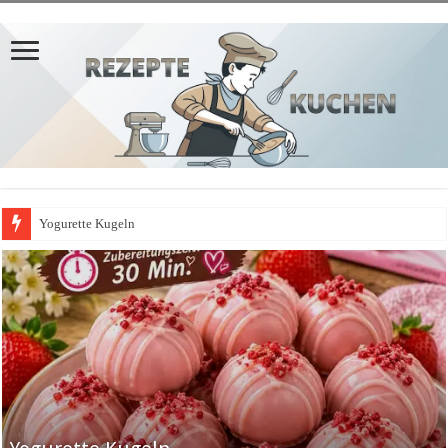
Yogurette Kugeln