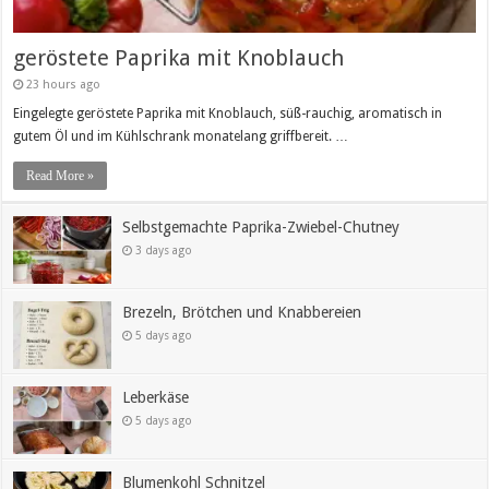
geröstete Paprika mit Knoblauch
23 hours ago
Eingelegte geröstete Paprika mit Knoblauch, süß-rauchig, aromatisch in
gutem Öl und im Kühlschrank monatelang griffbereit. …
Read More »
Selbstgemachte Paprika-Zwiebel-Chutney
3 days ago
Brezeln, Brötchen und Knabbereien
5 days ago
Leberkäse
5 days ago
Blumenkohl Schnitzel