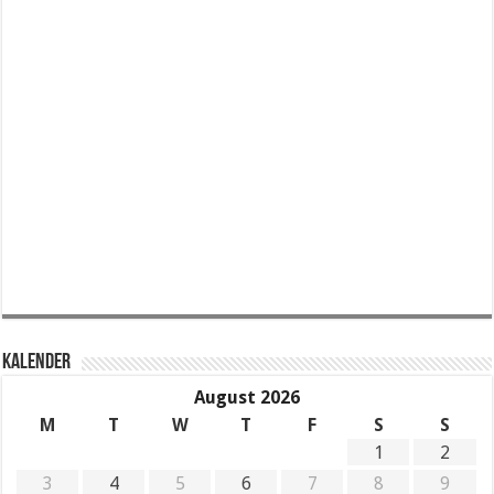
KALENDER
August 2026
M
T
W
T
F
S
S
1
2
3
4
5
6
7
8
9