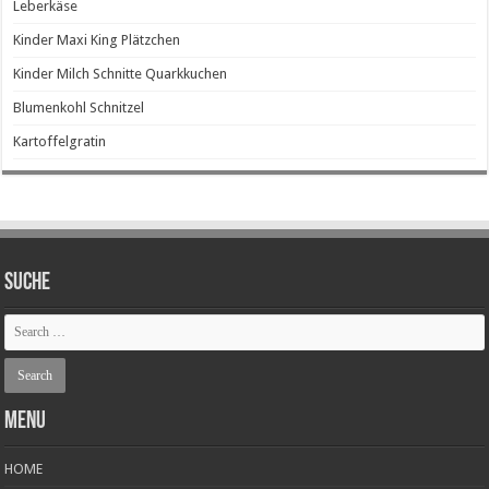
Leberkäse
Kinder Maxi King Plätzchen
Kinder Milch Schnitte Quarkkuchen
Blumenkohl Schnitzel
Kartoffelgratin
SUCHE
Menu
HOME