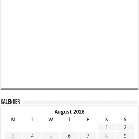
KALENDER
August 2026
M
T
W
T
F
S
S
1
2
3
4
5
6
7
8
9