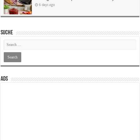
6 days ago
SUCHE
ADS