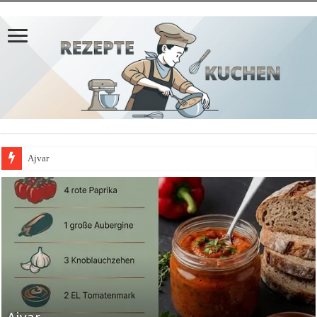
Ajvar