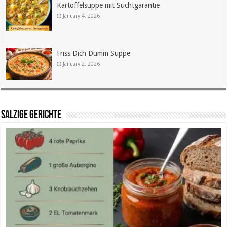
Kartoffelsuppe mit Suchtgarantie
January 4, 2026
Friss Dich Dumm Suppe
January 2, 2026
SALZIGE GERICHTE