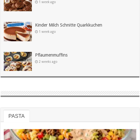
1 week ago
Kinder Milch Schnitte Quarkkuchen
1 week ago
Pflaumenmuffins
2 weeks ago
PASTA