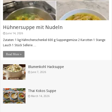
Hühnersuppe mit Nudeln
June 14, 2026
Zutaten: 1 kg Hähnchenschenkel 600 g Suppengemüse 2 Karotten 1 Stange
Lauch 1 Stück Sellerie …
Read More »
Blumenkohl Hacksuppe
June 7, 2026
Thai Kokos Suppe
March 14, 2026