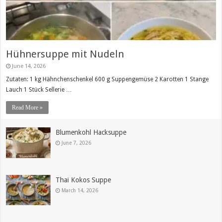
Hühnersuppe mit Nudeln
June 14, 2026
Zutaten: 1 kg Hähnchenschenkel 600 g Suppengemüse 2 Karotten 1 Stange
Lauch 1 Stück Sellerie …
Read More »
Blumenkohl Hacksuppe
June 7, 2026
Thai Kokos Suppe
March 14, 2026