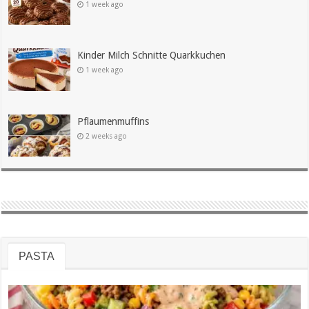
1 week ago
Kinder Milch Schnitte Quarkkuchen
1 week ago
Pflaumenmuffins
2 weeks ago
PASTA