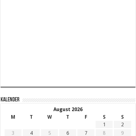
KALENDER
August 2026
M
T
W
T
F
S
S
1
2
3
4
5
6
7
8
9