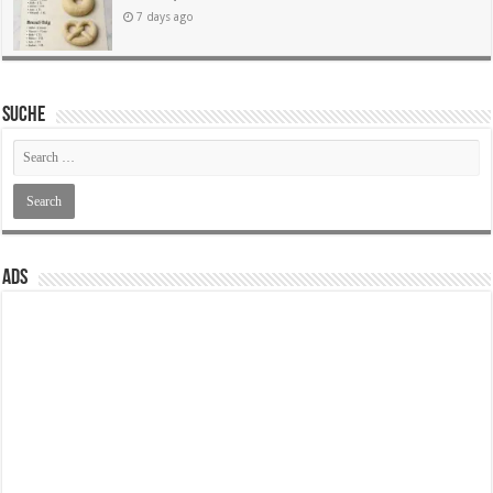
7 days ago
SUCHE
ADS