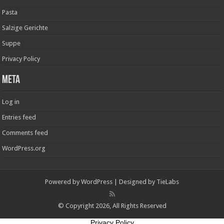
Pasta
Salzige Gerichte
Suppe
Privacy Policy
Meta
Log in
Entries feed
Comments feed
WordPress.org
Powered by
WordPress
| Designed by
TieLabs
© Copyright 2026, All Rights Reserved
Privacy Policy