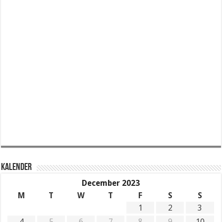
KALENDER
December 2023
M
T
W
T
F
S
S
1
2
3
4
5
6
7
8
9
10