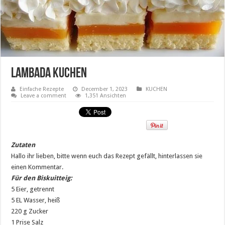
Lambada Kuchen
Einfache Rezepte
December 1, 2023
KUCHEN
Leave a comment
1,351 Ansichten
Zutaten
Hallo ihr lieben, bitte wenn euch das Rezept gefällt, hinterlassen sie
einen Kommentar.
Für den Biskuitteig:
5 Eier, getrennt
5 EL Wasser, heiß
220 g Zucker
1 Prise Salz