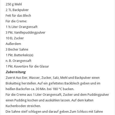
250 g Mehl
2 TL Backpulver
Fett für das Blech
Für die Creme:
1 ½ Liter Orangensaft
3 Pkt. Vanillepuddingpulver
10 EL Zucker
Außerdem
3 Becher Sahne
1 Pkt. Butterkeks(e)
n. B. Orangensaft
1 Pkt. Kuvertüre für die Glasur
Zubereitung
Zuerst Aus Eier, Wasser, Zucker, Salz, Mehl und Backpulver einen
Biskuitteig herstellen. Auf ein gefettetes Backblech geben und im
heißen Backofen ca. 30 Min. bei 180 °C backen.
Für die Creme aus 1 Liter Orangensaft, Zucker und dem Puddingpulver
einen Pudding kochen und auskühlen lassen. Auf dem kalten
Kuchenboden streichen.
Die Sahne steif schlagen und darauf geben.Zum Schluss mit Sahne