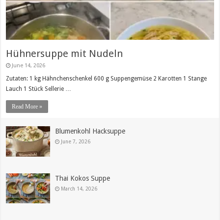
Hühnersuppe mit Nudeln
June 14, 2026
Zutaten: 1 kg Hähnchenschenkel 600 g Suppengemüse 2 Karotten 1 Stange
Lauch 1 Stück Sellerie …
Read More »
Blumenkohl Hacksuppe
June 7, 2026
Thai Kokos Suppe
March 14, 2026