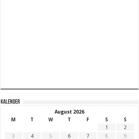
KALENDER
August 2026
M
T
W
T
F
S
S
1
2
3
4
5
6
7
8
9