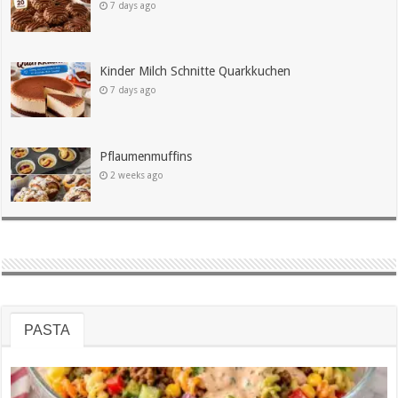
7 days ago
Kinder Milch Schnitte Quarkkuchen
7 days ago
Pflaumenmuffins
2 weeks ago
PASTA