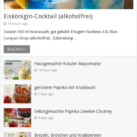
Eiskönigin-Cocktail (alkoholfrei)
14 hours ago
Zutaten 500 ml Ananassaft, gut gekühlt 4 Kugeln Vanilleeis 4 EL Blue-
Curaçao-Sirup (alkoholfrei) Zubereitung …
Read More »
Hausgemachte Kräuter Mayonnaise
14 hours ago
geröstete Paprika mit Knoblauch
2 days ago
Selbstgemachte Paprika-Zwiebel-Chutney
4 days ago
Brezeln, Brötchen und Knabbereien