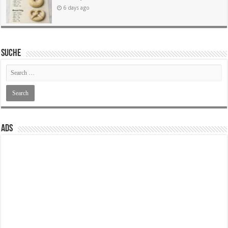
6 days ago
SUCHE
ADS