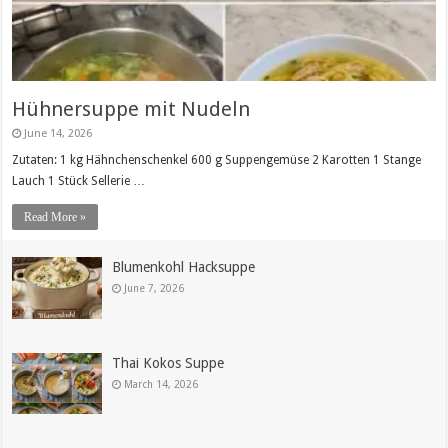
Hühnersuppe mit Nudeln
June 14, 2026
Zutaten: 1 kg Hähnchenschenkel 600 g Suppengemüse 2 Karotten 1 Stange
Lauch 1 Stück Sellerie …
Read More »
Blumenkohl Hacksuppe
June 7, 2026
Thai Kokos Suppe
March 14, 2026