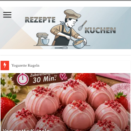
Yogurette Kugeln