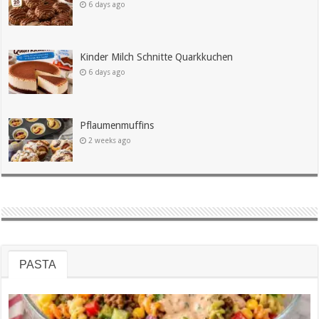
6 days ago
Kinder Milch Schnitte Quarkkuchen
6 days ago
Pflaumenmuffins
2 weeks ago
PASTA