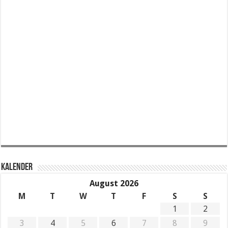
KALENDER
August 2026
M
T
W
T
F
S
S
1
2
3
4
5
6
7
8
9