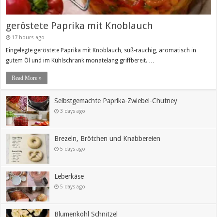
geröstete Paprika mit Knoblauch
17 hours ago
Eingelegte geröstete Paprika mit Knoblauch, süß-rauchig, aromatisch in
gutem Öl und im Kühlschrank monatelang griffbereit. …
Read More »
Selbstgemachte Paprika-Zwiebel-Chutney
3 days ago
Brezeln, Brötchen und Knabbereien
5 days ago
Leberkäse
5 days ago
Blumenkohl Schnitzel