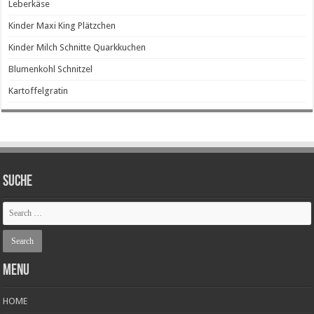
Leberkäse
Kinder Maxi King Plätzchen
Kinder Milch Schnitte Quarkkuchen
Blumenkohl Schnitzel
Kartoffelgratin
SUCHE
Menu
HOME