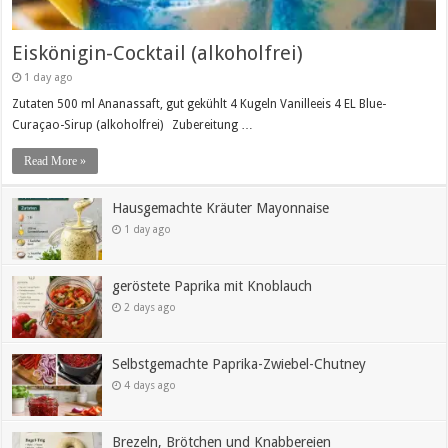
Eiskönigin-Cocktail (alkoholfrei)
1 day ago
Zutaten 500 ml Ananassaft, gut gekühlt 4 Kugeln Vanilleeis 4 EL Blue-
Curaçao-Sirup (alkoholfrei) Zubereitung …
Read More »
Hausgemachte Kräuter Mayonnaise
1 day ago
geröstete Paprika mit Knoblauch
2 days ago
Selbstgemachte Paprika-Zwiebel-Chutney
4 days ago
Brezeln, Brötchen und Knabbereien