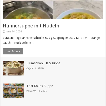
Hühnersuppe mit Nudeln
June 14, 2026
Zutaten: 1 kg Hähnchenschenkel 600 g Suppengemüse 2 Karotten 1 Stange
Lauch 1 Stück Sellerie …
Read More »
Blumenkohl Hacksuppe
June 7, 2026
Thai Kokos Suppe
March 14, 2026