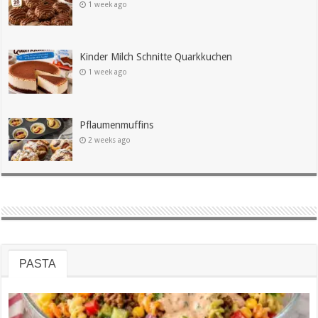
1 week ago
Kinder Milch Schnitte Quarkkuchen
1 week ago
Pflaumenmuffins
2 weeks ago
PASTA