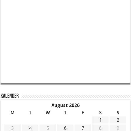
KALENDER
August 2026
M
T
W
T
F
S
S
1
2
3
4
5
6
7
8
9