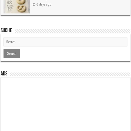
6 days ago
SUCHE
ADS