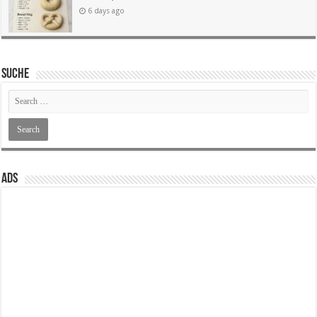
6 days ago
SUCHE
ADS