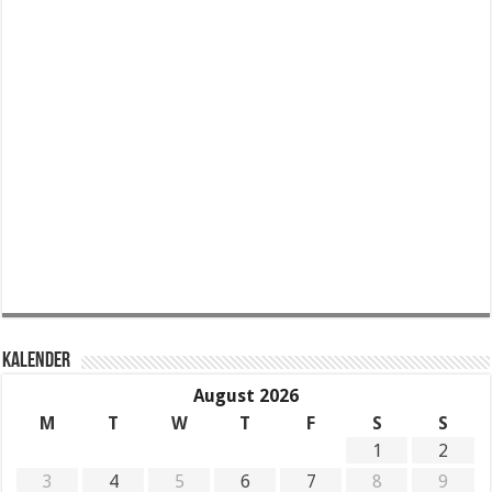
KALENDER
August 2026
M
T
W
T
F
S
S
1
2
3
4
5
6
7
8
9