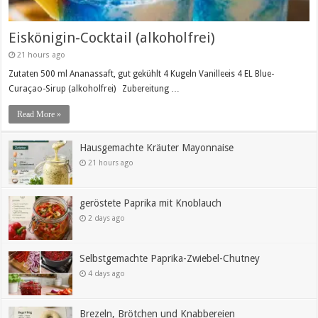
Eiskönigin-Cocktail (alkoholfrei)
21 hours ago
Zutaten 500 ml Ananassaft, gut gekühlt 4 Kugeln Vanilleeis 4 EL Blue-
Curaçao-Sirup (alkoholfrei) Zubereitung …
Read More »
Hausgemachte Kräuter Mayonnaise
21 hours ago
geröstete Paprika mit Knoblauch
2 days ago
Selbstgemachte Paprika-Zwiebel-Chutney
4 days ago
Brezeln, Brötchen und Knabbereien