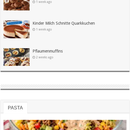
1 week ago
Kinder Milch Schnitte Quarkkuchen
1 week ago
Pflaumenmuffins
2 weeks ago
PASTA