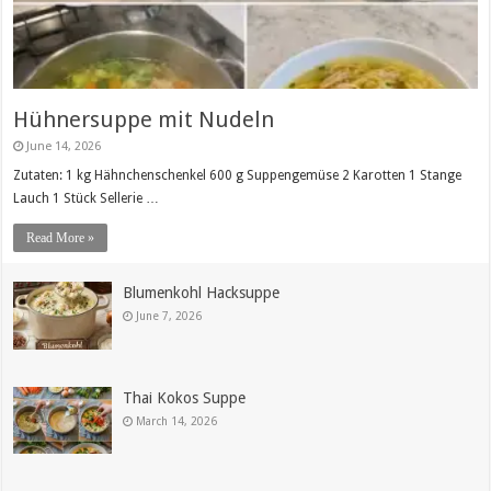
Hühnersuppe mit Nudeln
June 14, 2026
Zutaten: 1 kg Hähnchenschenkel 600 g Suppengemüse 2 Karotten 1 Stange
Lauch 1 Stück Sellerie …
Read More »
Blumenkohl Hacksuppe
June 7, 2026
Thai Kokos Suppe
March 14, 2026