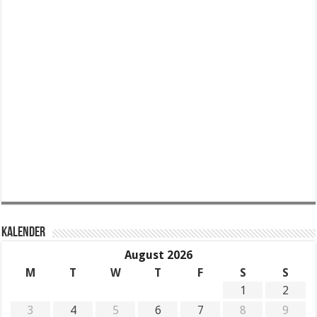
KALENDER
August 2026
M
T
W
T
F
S
S
1
2
3
4
5
6
7
8
9