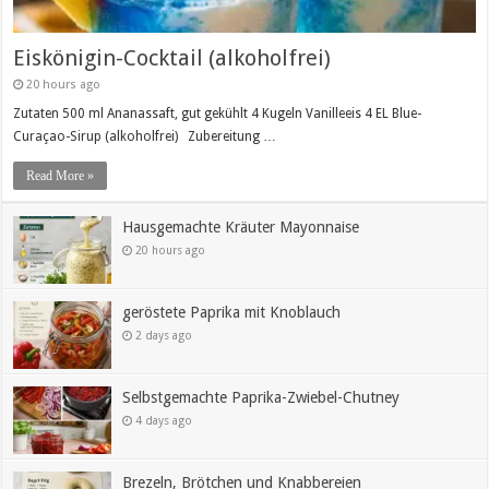
Eiskönigin-Cocktail (alkoholfrei)
20 hours ago
Zutaten 500 ml Ananassaft, gut gekühlt 4 Kugeln Vanilleeis 4 EL Blue-
Curaçao-Sirup (alkoholfrei) Zubereitung …
Read More »
Hausgemachte Kräuter Mayonnaise
20 hours ago
geröstete Paprika mit Knoblauch
2 days ago
Selbstgemachte Paprika-Zwiebel-Chutney
4 days ago
Brezeln, Brötchen und Knabbereien