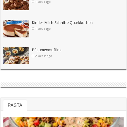
1 week ago
Kinder Milch Schnitte Quarkkuchen
1 week ago
Pflaumenmuffins
2 weeks ago
PASTA