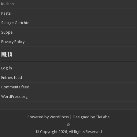
Kuchen
Pasta
Salzige Gerichte
Suppe
Privacy Policy
Meta
Log in
Entries feed
Comments feed
WordPress.org
Powered by
WordPress
| Designed by
TieLabs
© Copyright 2026, All Rights Reserved