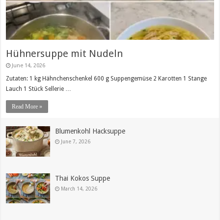
Hühnersuppe mit Nudeln
June 14, 2026
Zutaten: 1 kg Hähnchenschenkel 600 g Suppengemüse 2 Karotten 1 Stange
Lauch 1 Stück Sellerie …
Read More »
Blumenkohl Hacksuppe
June 7, 2026
Thai Kokos Suppe
March 14, 2026