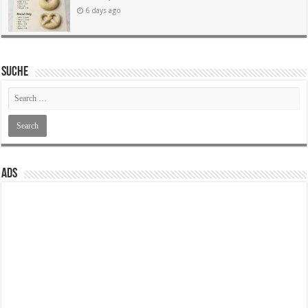
6 days ago
SUCHE
ADS