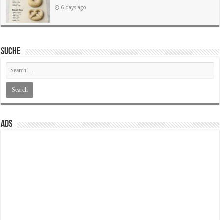
6 days ago
SUCHE
ADS