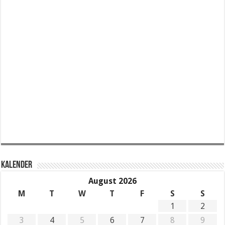
KALENDER
August 2026
M
T
W
T
F
S
S
1
2
3
4
5
6
7
8
9