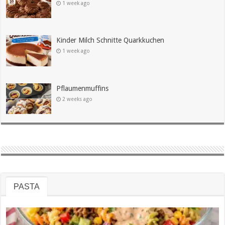
1 week ago
Kinder Milch Schnitte Quarkkuchen
1 week ago
Pflaumenmuffins
2 weeks ago
PASTA