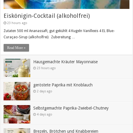
Eiskönigin-Cocktail (alkoholfrei)
23 hours ago
Zutaten 500 ml Ananassaft, gut gekühlt 4 Kugeln Vanilleeis 4 EL Blue-
Curaçao-Sirup (alkoholfrei) Zubereitung …
Read More »
Hausgemachte Kräuter Mayonnaise
23 hours ago
geröstete Paprika mit Knoblauch
2 days ago
Selbstgemachte Paprika-Zwiebel-Chutney
4 days ago
Brezeln, Brötchen und Knabbereien