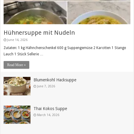
Hühnersuppe mit Nudeln
June 14, 2026
Zutaten: 1 kg Hähnchenschenkel 600 g Suppengemüse 2 Karotten 1 Stange
Lauch 1 Stück Sellerie …
Read More »
Blumenkohl Hacksuppe
June 7, 2026
Thai Kokos Suppe
March 14, 2026