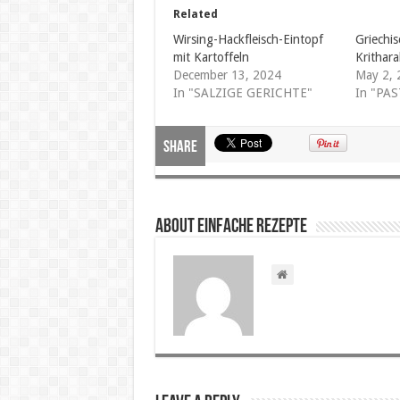
Related
Wirsing-Hackfleisch-Eintopf
Griechis
mit Kartoffeln
Krithara
December 13, 2024
May 2, 
In "SALZIGE GERICHTE"
In "PAS
Share
About Einfache Rezepte