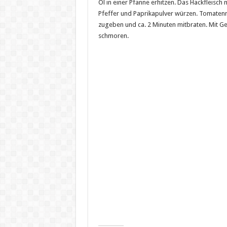
Öl in einer Pfanne erhitzen. Das Hackfleisch
Pfeffer und Paprikapulver würzen. Tomatenm
zugeben und ca. 2 Minuten mitbraten. Mit G
schmoren.