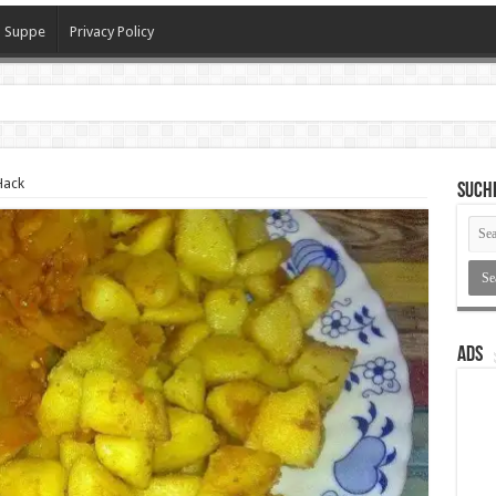
Suppe
Privacy Policy
h
Hack
SUCH
ADS