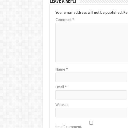
Leave a Reply
Your email address will not be published.
Re
Comment
*
Name
*
Email
*
Website
time I comment.