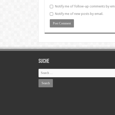
Notify me of follow-up comments by ema
Notify me of new posts by email.
SUCHE