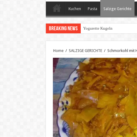
Kuchen
Pasta
Salzige Gerichte
Breaking News
geröstete Paprika mit Knoblauc
Home
/
SALZIGE GERICHTE
/
Schmorkohl mit 