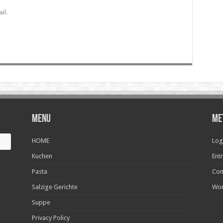
il.
Menu
Me
HOME
Log
Kuchen
Ent
Pasta
Com
Salzige Gerichte
Wor
Suppe
Privacy Policy