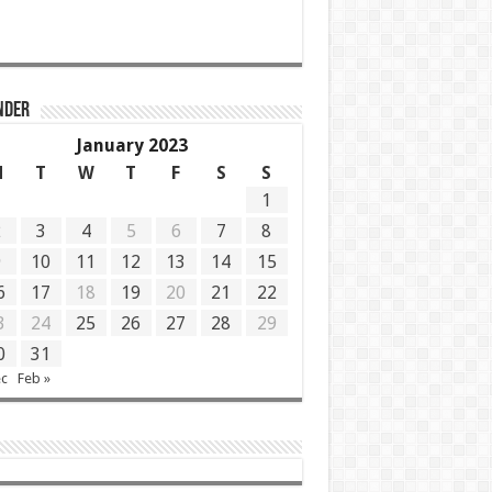
NDER
January 2023
M
T
W
T
F
S
S
1
2
3
4
5
6
7
8
9
10
11
12
13
14
15
6
17
18
19
20
21
22
3
24
25
26
27
28
29
0
31
ec
Feb »