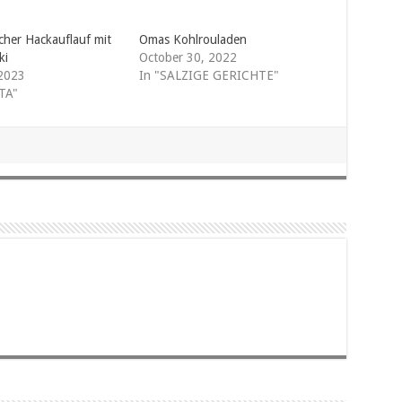
cher Hackauflauf mit
Omas Kohlrouladen
ki
October 30, 2022
2023
In "SALZIGE GERICHTE"
TA"