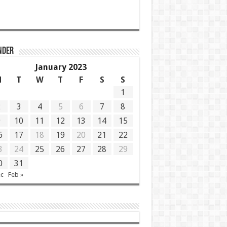
NDER
January 2023
M
T
W
T
F
S
S
1
2
3
4
5
6
7
8
9
10
11
12
13
14
15
6
17
18
19
20
21
22
3
24
25
26
27
28
29
0
31
ec
Feb »