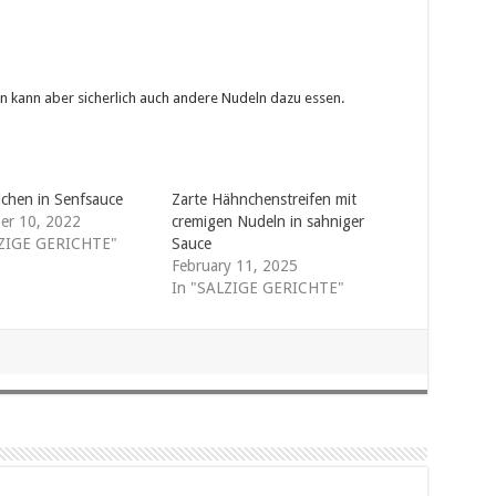
n kann aber sicherlich auch andere Nudeln dazu essen.
lchen in Senfsauce
Zarte Hähnchenstreifen mit
er 10, 2022
cremigen Nudeln in sahniger
LZIGE GERICHTE"
Sauce
February 11, 2025
In "SALZIGE GERICHTE"