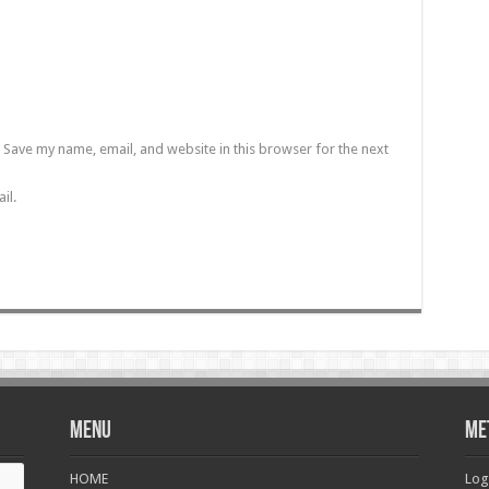
Save my name, email, and website in this browser for the next
il.
Menu
Me
HOME
Log