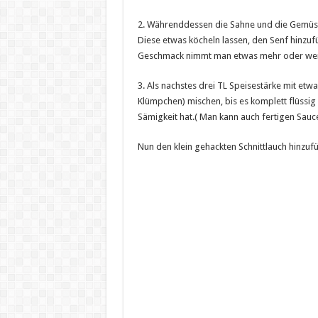
2. Währenddessen die Sahne und die Gemüseb
Diese etwas köcheln lassen, den Senf hinzuf
Geschmack nimmt man etwas mehr oder wen
3. Als nachstes drei TL Speisestärke mit etw
Klümpchen) mischen, bis es komplett flüssig 
Sämigkeit hat.( Man kann auch fertigen Sauc
Nun den klein gehackten Schnittlauch hinzuf