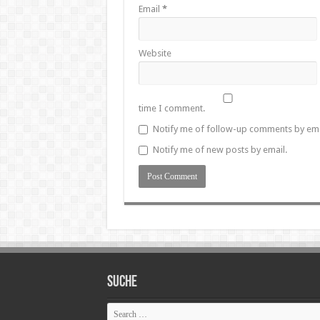
Email
*
Website
time I comment.
Notify me of follow-up comments by ema
Notify me of new posts by email.
SUCHE