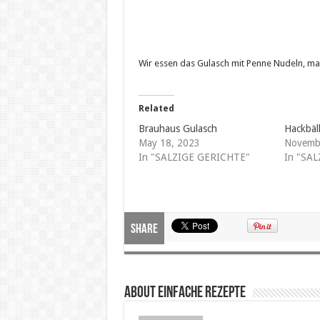
Wir essen das Gulasch mit Penne Nudeln, ma
Related
Brauhaus Gulasch
Hackbäl
May 18, 2023
Novemb
In "SALZIGE GERICHTE"
In "SA
Share
About Einfache Rezepte