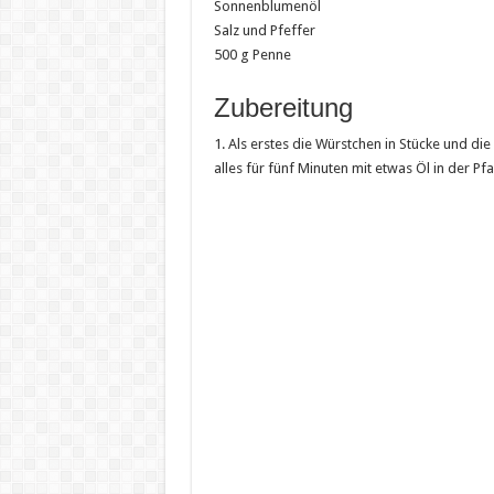
Sonnenblumenöl
Salz und Pfeffer
500 g Penne
Zubereitung
1. Als erstes die Würstchen in Stücke und d
alles für fünf Minuten mit etwas Öl in der Pf