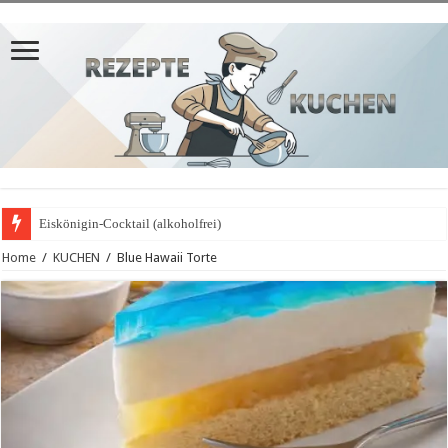
Eiskönigin-Cocktail (alkoholfrei)
Home
/
KUCHEN
/
Blue Hawaii Torte