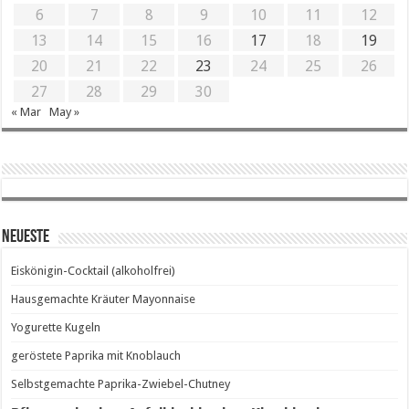
6
7
8
9
10
11
12
13
14
15
16
17
18
19
20
21
22
23
24
25
26
27
28
29
30
« Mar
May »
Neueste
Eiskönigin-Cocktail (alkoholfrei)
Hausgemachte Kräuter Mayonnaise
Yogurette Kugeln
geröstete Paprika mit Knoblauch
Selbstgemachte Paprika-Zwiebel-Chutney