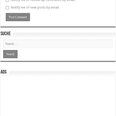
Notify me of new posts by email.
SUCHE
ADS