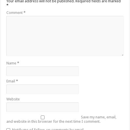
Your email address will not be published.
Required fields are marked
*
Comment
*
Name
*
Email
*
Website
Save my name, email,
and website in this browser for the next time I comment.
Notify me of follow-up comments by email.