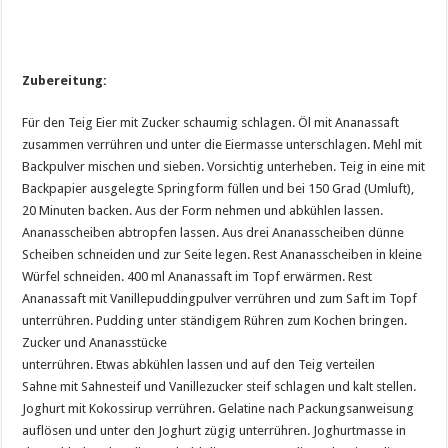
Zubereitung:
Für den Teig Eier mit Zucker schaumig schlagen. Öl mit Ananassaft
zusammen verrühren und unter die Eiermasse unterschlagen. Mehl mit
Backpulver mischen und sieben. Vorsichtig unterheben. Teig in eine mit
Backpapier ausgelegte Springform füllen und bei 150 Grad (Umluft),
20 Minuten backen. Aus der Form nehmen und abkühlen lassen.
Ananasscheiben abtropfen lassen. Aus drei Ananasscheiben dünne
Scheiben schneiden und zur Seite legen. Rest Ananasscheiben in kleine
Würfel schneiden. 400 ml Ananassaft im Topf erwärmen. Rest
Ananassaft mit Vanillepuddingpulver verrühren und zum Saft im Topf
unterrühren. Pudding unter ständigem Rühren zum Kochen bringen.
Zucker und Ananasstücke
unterrühren. Etwas abkühlen lassen und auf den Teig verteilen
Sahne mit Sahnesteif und Vanillezucker steif schlagen und kalt stellen.
Joghurt mit Kokossirup verrühren. Gelatine nach Packungsanweisung
auflösen und unter den Joghurt zügig unterrühren. Joghurtmasse in