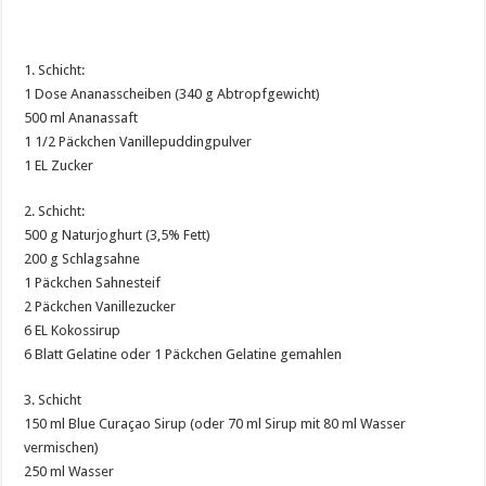
1. Schicht:
1 Dose Ananasscheiben (340 g Abtropfgewicht)
500 ml Ananassaft
1 1/2 Päckchen Vanillepuddingpulver
1 EL Zucker
2. Schicht:
500 g Naturjoghurt (3,5% Fett)
200 g Schlagsahne
1 Päckchen Sahnesteif
2 Päckchen Vanillezucker
6 EL Kokossirup
6 Blatt Gelatine oder 1 Päckchen Gelatine gemahlen
3. Schicht
150 ml Blue Curaçao Sirup (oder 70 ml Sirup mit 80 ml Wasser
vermischen)
250 ml Wasser