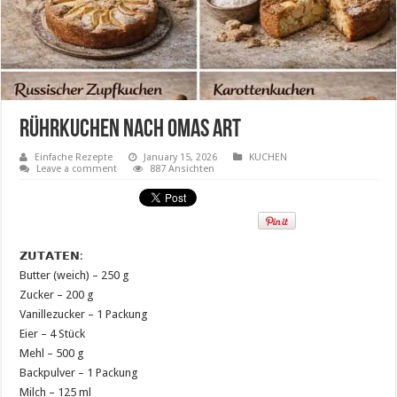
Rührkuchen nach Omas Art
Einfache Rezepte
January 15, 2026
KUCHEN
Leave a comment
887 Ansichten
𝗭𝗨𝗧𝗔𝗧𝗘𝗡:
Butter (weich) – 250 g
Zucker – 200 g
Vanillezucker – 1 Packung
Eier – 4 Stück
Mehl – 500 g
Backpulver – 1 Packung
Milch – 125 ml