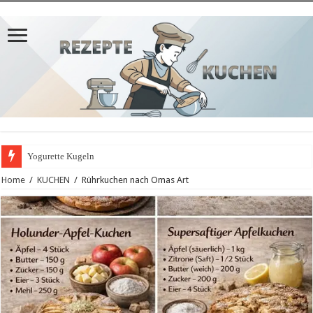
Yogurette Kugeln
Home
/
KUCHEN
/
Rührkuchen nach Omas Art