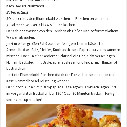
nach Bedarf Pflanzenöl
Zubereitung
SO, als erstes den Blumenkohl waschen, in Röschen teilen und im
gesalzenen Wasser 3 bis 4 Minuten kochen
Danach das Wasser von den Röschen abgießen und sofort mit kaltem
Wasser abspülen.
Jetzt in einer großen Schüssel den fein geriebenen Käse, die
Semmelbrösel, Salz, Pfeffer, Knoblauch- und Paprikapulver zusammen
mischen. Dann In einer anderen Schüssel die Eier leicht verschlagen.
Nun ein Backblech mit Backpapier auslegen und leicht mit Pflanzenöl
bestreichen.
Jetzt die Blumenkohl-Röschen durch die Eier ziehen und dann in der
Käse-Semmelbrösel-Mischung wenden.
Dann noch Auf ein mit Backpapier ausgelegtes Backblech legen und
im vorgeheizten Backofen bei 180 °C ca. 20 Minuten backen.. Fertig
und es ist superlecker!