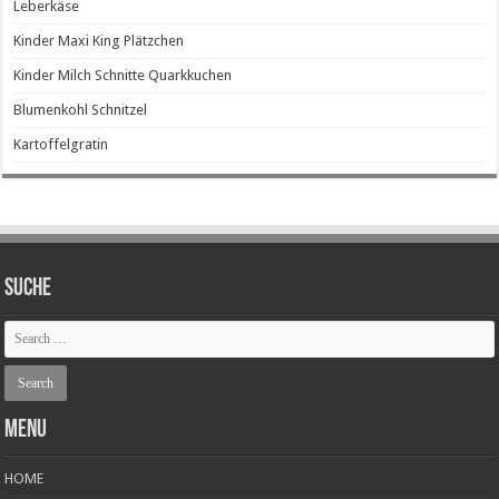
Leberkäse
Kinder Maxi King Plätzchen
Kinder Milch Schnitte Quarkkuchen
Blumenkohl Schnitzel
Kartoffelgratin
SUCHE
Menu
HOME