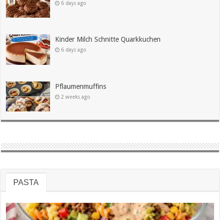
6 days ago
Kinder Milch Schnitte Quarkkuchen
6 days ago
Pflaumenmuffins
2 weeks ago
PASTA