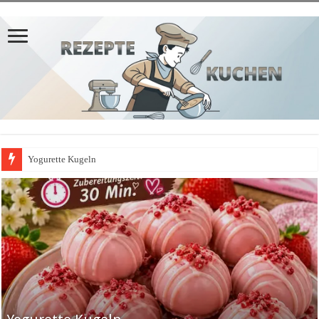
Yogurette Kugeln