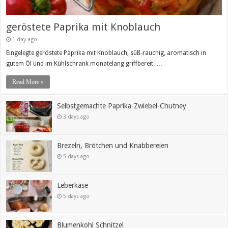
geröstete Paprika mit Knoblauch
1 day ago
Eingelegte geröstete Paprika mit Knoblauch, süß-rauchig, aromatisch in
gutem Öl und im Kühlschrank monatelang griffbereit. …
Read More »
Selbstgemachte Paprika-Zwiebel-Chutney
3 days ago
Brezeln, Brötchen und Knabbereien
5 days ago
Leberkäse
5 days ago
Blumenkohl Schnitzel