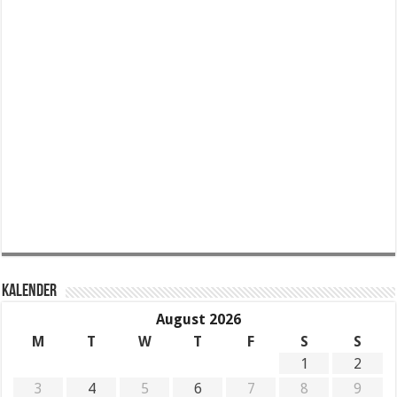
KALENDER
August 2026
M
T
W
T
F
S
S
1
2
3
4
5
6
7
8
9