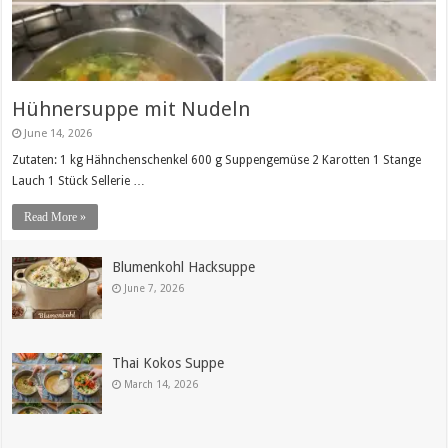
Hühnersuppe mit Nudeln
June 14, 2026
Zutaten: 1 kg Hähnchenschenkel 600 g Suppengemüse 2 Karotten 1 Stange
Lauch 1 Stück Sellerie …
Read More »
Blumenkohl Hacksuppe
June 7, 2026
Thai Kokos Suppe
March 14, 2026