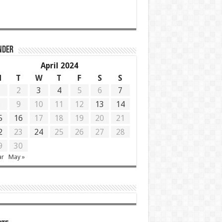
NDER
April 2024
M
T
W
T
F
S
S
1
2
3
4
5
6
7
8
9
10
11
12
13
14
5
16
17
18
19
20
21
2
23
24
25
26
27
28
9
30
ar
May »