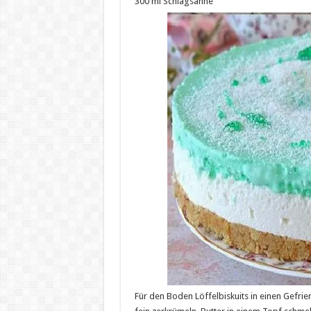
300 ml Schlagsahne
Für den Boden Löffelbiskuits in einen Gefrie