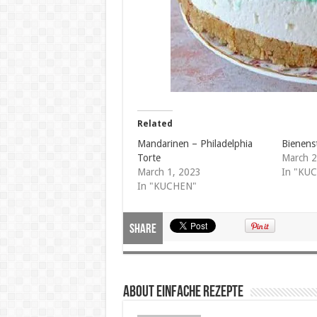
Related
Mandarinen – Philadelphia
Bienens
Torte
March 2
March 1, 2023
In "KU
In "KUCHEN"
Share
About Einfache Rezepte