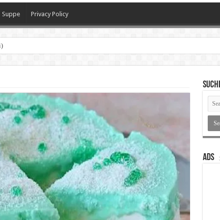
Suppe
Privacy Policy
)
SUCH
ADS