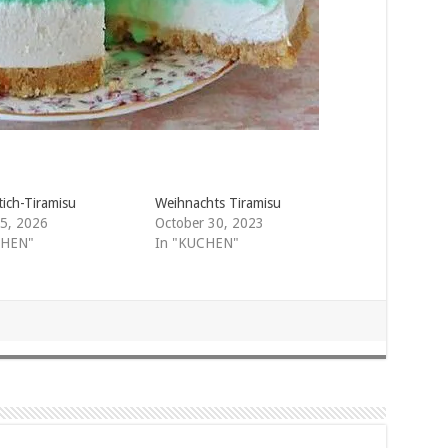
tich-Tiramisu
Weihnachts Tiramisu
5, 2026
October 30, 2023
CHEN"
In "KUCHEN"