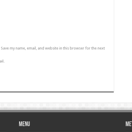
Save my name, email, and website in this browser for the next
il.
Menu
Me