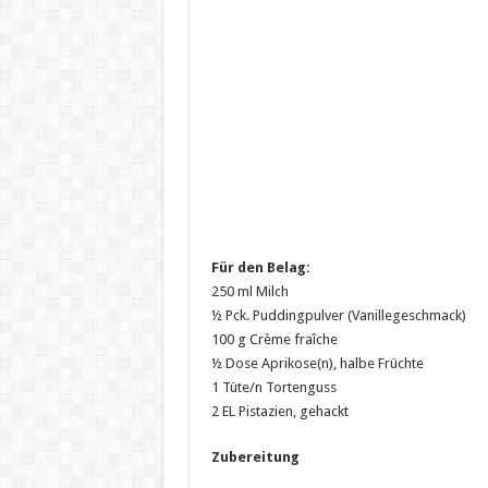
Für den Belag:
250 ml Milch
½ Pck. Puddingpulver (Vanillegeschmack)
100 g Crème fraîche
½ Dose Aprikose(n), halbe Früchte
1 Tüte/n Tortenguss
2 EL Pistazien, gehackt
Zubereitung