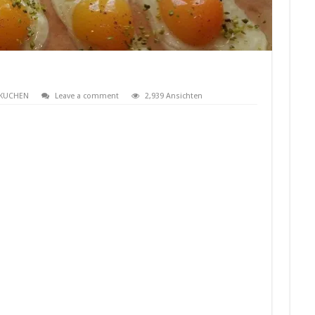
KUCHEN
Leave a comment
2,939 Ansichten