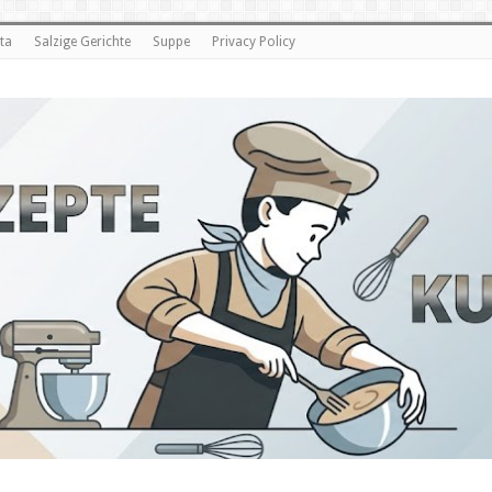
ta
Salzige Gerichte
Suppe
Privacy Policy