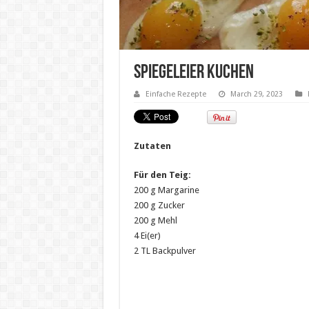
Spiegeleier Kuchen
Einfache Rezepte
March 29, 2023
Zutaten
Für den Teig:
200 g Margarine
200 g Zucker
200 g Mehl
4 Ei(er)
2 TL Backpulver