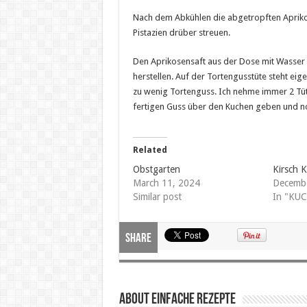
Nach dem Abkühlen die abgetropften Aprikose
Pistazien drüber streuen.
Den Aprikosensaft aus der Dose mit Wasser 
herstellen. Auf der Tortengusstüte steht eig
zu wenig Tortenguss. Ich nehme immer 2 Tüt
fertigen Guss über den Kuchen geben und no
Related
Obstgarten
Kirsch 
March 11, 2024
Decembe
Similar post
In "KU
Share
About Einfache Rezepte