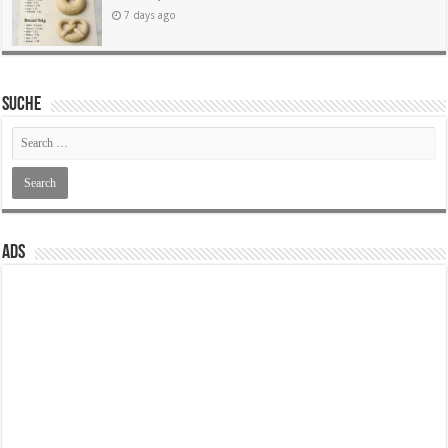
7 days ago
SUCHE
ADS