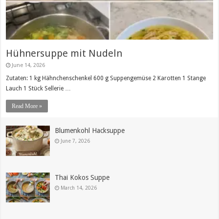
Hühnersuppe mit Nudeln
June 14, 2026
Zutaten: 1 kg Hähnchenschenkel 600 g Suppengemüse 2 Karotten 1 Stange
Lauch 1 Stück Sellerie …
Read More »
Blumenkohl Hacksuppe
June 7, 2026
Thai Kokos Suppe
March 14, 2026