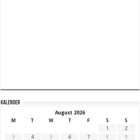
KALENDER
August 2026
M
T
W
T
F
S
S
1
2
3
4
5
6
7
8
9