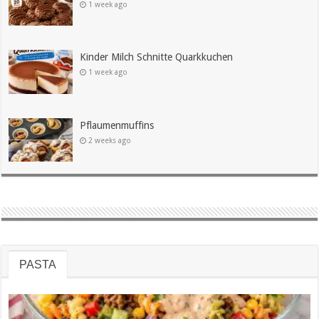
1 week ago
Kinder Milch Schnitte Quarkkuchen
1 week ago
Pflaumenmuffins
2 weeks ago
PASTA