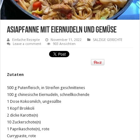
Asiapfanne mit Eiernudeln und Gemüse
Einfache Rezepte
November 11, 2022
SALZIGE GERICHTE
Leave a comment
903 Ansichten
Zutaten
500 g Putenfleisch, in Streifen geschnittenes
100 g chinesische Eiernudeln, schnellkochende
1 Dose Kokosmilch, ungesüßte
1 Kopf Brokkoli
2 dicke Karotte(n)
10 Zuckerschote(n)
1 Paprikaschote(n), rote
Currypaste, rote