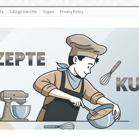
ta
Salzige Gerichte
Suppe
Privacy Policy