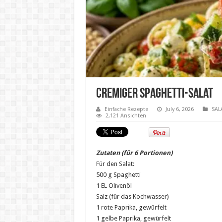
Cremiger Spaghetti-Salat
Einfache Rezepte
July 6, 2026
SAL
2,121 Ansichten
Zutaten (für 6 Portionen)
Für den Salat:
500 g Spaghetti
1 EL Olivenöl
Salz (für das Kochwasser)
1 rote Paprika, gewürfelt
1 gelbe Paprika, gewürfelt