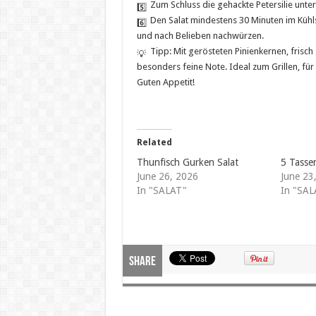
Zum Schluss die gehackte Petersilie unte
Den Salat mindestens 30 Minuten im Kühl
und nach Belieben nachwürzen.
Tipp: Mit gerösteten Pinienkernen, fris
besonders feine Note. Ideal zum Grillen, fü
Guten Appetit!
Related
Thunfisch Gurken Salat
5 Tasse
June 26, 2026
June 23
In "SALAT"
In "SAL
Share