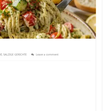
AT
,
SALZIGE GERICHTE
Leave a comment