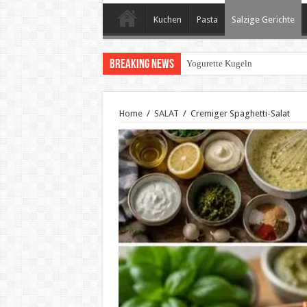
Kuchen
Pasta
Salzige Gerichte
Breaking News
Yogurette Kugeln
Home
/
SALAT
/
Cremiger Spaghetti-Salat