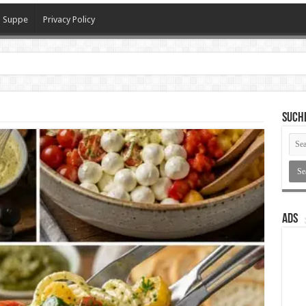
Suppe
Privacy Policy
SUCH
ADS