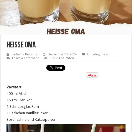
Heiße Oma
Einfache Rezepte
December 13, 2024
Uncategorized
Leave a comment
1,352 Ansichten
Zutaten
:
400 ml Milch
150 ml Eierlikör
1 Schnapsglas Rum
1 Päckchen Vanillezucker
Sprühsahne und Kakaopulver