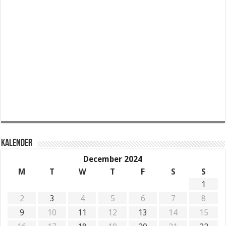
KALENDER
December 2024
M
T
W
T
F
S
S
1
2
3
4
5
6
7
8
9
10
11
12
13
14
15