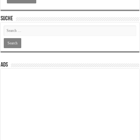
SUCHE
ADS