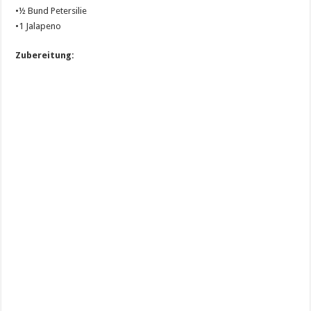
•½ Bund Petersilie
•1 Jalapeno
Zubereitung: