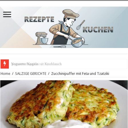
geröstete Paprika mit Knoblauch
Home
/
SALZIGE GERICHTE
/
Zucchinipuffer mit Feta und Tzatziki