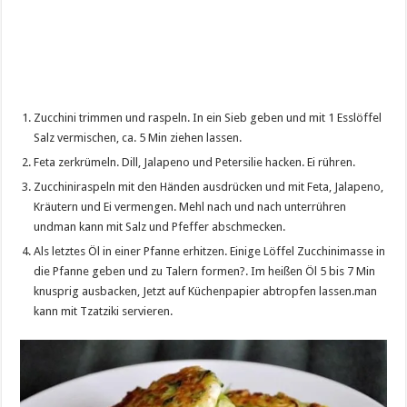
Zucchini trimmen und raspeln. In ein Sieb geben und mit 1 Esslöffel
Salz vermischen, ca. 5 Min ziehen lassen.
Feta zerkrümeln. Dill, Jalapeno und Petersilie hacken. Ei rühren.
Zucchiniraspeln mit den Händen ausdrücken und mit Feta, Jalapeno,
Kräutern und Ei vermengen. Mehl nach und nach unterrühren
undman kann mit Salz und Pfeffer abschmecken.
Als letztes Öl in einer Pfanne erhitzen. Einige Löffel Zucchinimasse in
die Pfanne geben und zu Talern formen?. Im heißen Öl 5 bis 7 Min
knusprig ausbacken, Jetzt auf Küchenpapier abtropfen lassen.man
kann mit Tzatziki servieren.