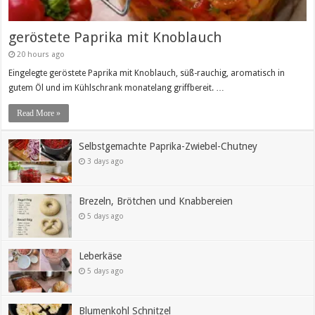
geröstete Paprika mit Knoblauch
20 hours ago
Eingelegte geröstete Paprika mit Knoblauch, süß-rauchig, aromatisch in
gutem Öl und im Kühlschrank monatelang griffbereit. …
Read More »
Selbstgemachte Paprika-Zwiebel-Chutney
3 days ago
Brezeln, Brötchen und Knabbereien
5 days ago
Leberkäse
5 days ago
Blumenkohl Schnitzel