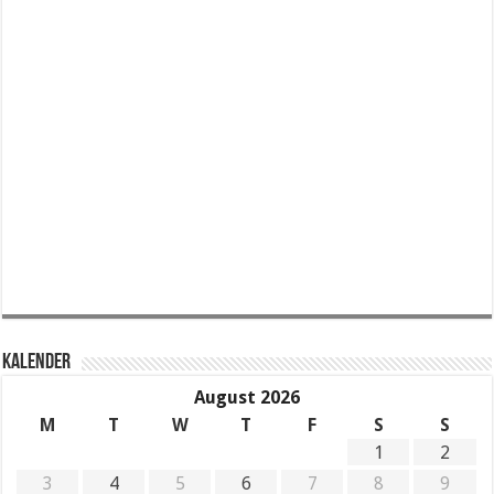
KALENDER
August 2026
M
T
W
T
F
S
S
1
2
3
4
5
6
7
8
9