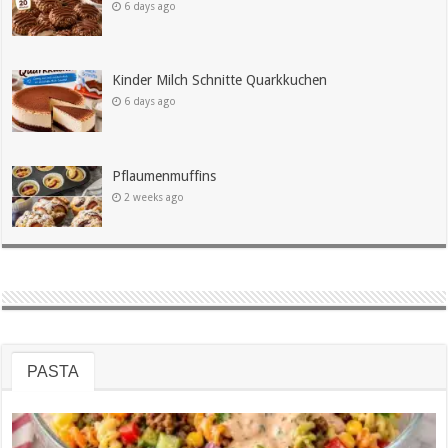
6 days ago
Kinder Milch Schnitte Quarkkuchen
6 days ago
Pflaumenmuffins
2 weeks ago
PASTA