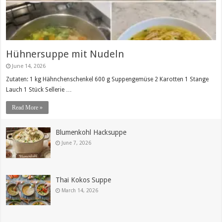
Hühnersuppe mit Nudeln
June 14, 2026
Zutaten: 1 kg Hähnchenschenkel 600 g Suppengemüse 2 Karotten 1 Stange
Lauch 1 Stück Sellerie …
Read More »
Blumenkohl Hacksuppe
June 7, 2026
Thai Kokos Suppe
March 14, 2026