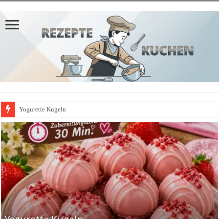
Yogurette Kugeln