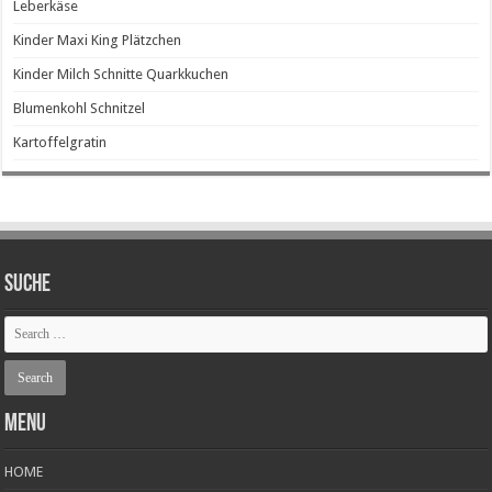
Leberkäse
Kinder Maxi King Plätzchen
Kinder Milch Schnitte Quarkkuchen
Blumenkohl Schnitzel
Kartoffelgratin
SUCHE
Menu
HOME