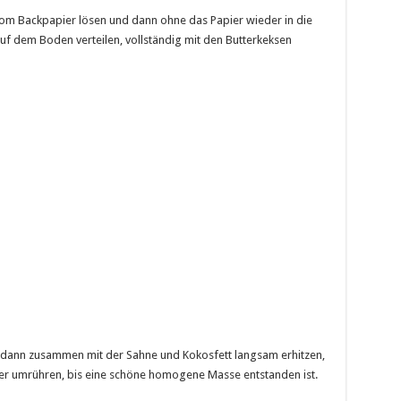
om Backpapier lösen und dann ohne das Papier wieder in die
 dem Boden verteilen, vollständig mit den Butterkeksen
d dann zusammen mit der Sahne und Kokosfett langsam erhitzen,
der umrühren, bis eine schöne homogene Masse entstanden ist.