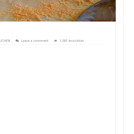
UCHEN
Leave a comment
1,581 Ansichten