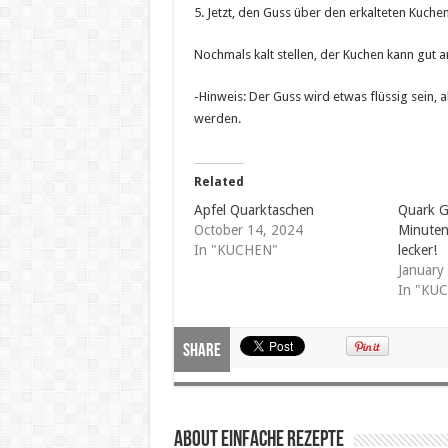
5. Jetzt, den Guss über den erkalteten Kuche
Nochmals kalt stellen, der Kuchen kann gut 
-Hinweis: Der Guss wird etwas flüssig sein,
werden.
Related
Apfel Quarktaschen
Quark G
October 14, 2024
Minuten
In "KUCHEN"
lecker!
January
In "KU
Share
About Einfache Rezepte