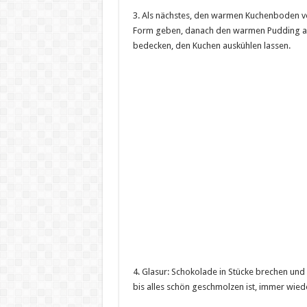
3. Als nächstes, den warmen Kuchenboden v
Form geben, danach den warmen Pudding auf
bedecken, den Kuchen auskühlen lassen.
4. Glasur: Schokolade in Stücke brechen un
bis alles schön geschmolzen ist, immer wie