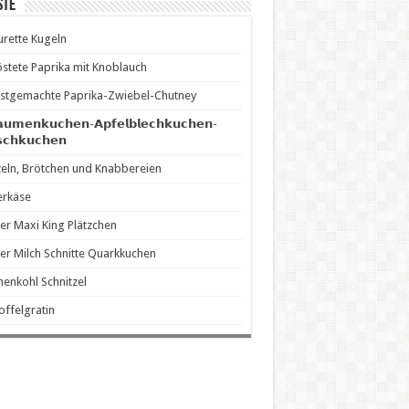
ste
rette Kugeln
stete Paprika mit Knoblauch
stgemachte Paprika-Zwiebel-Chutney
𝗮𝘂𝗺𝗲𝗻𝗸𝘂𝗰𝗵𝗲𝗻-𝗔𝗽𝗳𝗲𝗹𝗯𝗹𝗲𝗰𝗵𝗸𝘂𝗰𝗵𝗲𝗻-
𝘀𝗰𝗵𝗸𝘂𝗰𝗵𝗲𝗻
eln, Brötchen und Knabbereien
erkäse
er Maxi King Plätzchen
er Milch Schnitte Quarkkuchen
enkohl Schnitzel
offelgratin