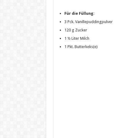
Für die Füllung:
3 Pck. Vanillepuddingpulver
120 g Zucker
1 ½ Liter Milch
1 Pkt. Butterkeks(e)