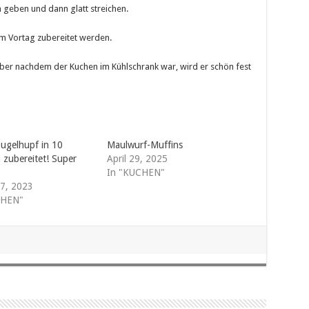
n geben und dann glatt streichen.
am Vortag zubereitet werden.
 aber nachdem der Kuchen im Kühlschrank war, wird er schön fest
ugelhupf in 10
Maulwurf-Muffins
 zubereitet! Super
April 29, 2025
In "KUCHEN"
 7, 2023
CHEN"