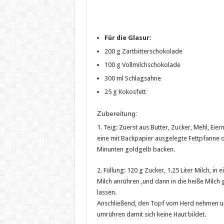
Für die Glasur:
200 g Zartbitterschokolade
100 g Vollmilchschokolade
300 ml Schlagsahne
25 g Kokosfett
Zubereitung:
1. Teig: Zuerst aus Butter, Zucker, Mehl, Eier
eine mit Backpapier ausgelegte Fettpfanne 
Minunten goldgelb backen.
2. Füllung: 120 g Zucker, 1.25 Liter Milch, i
Milch anrühren ,und dann in die heiße Milch
lassen.
Anschließend, den Topf vom Herd nehmen un
umrühren damit sich keine Haut bildet.