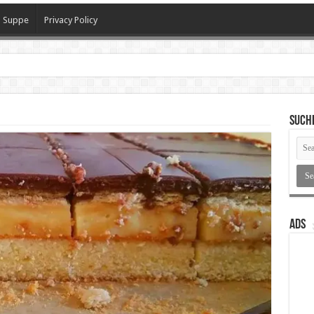
Suppe
Privacy Policy
h
SUCH
ADS