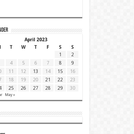
NDER
April 2023
M
T
W
T
F
S
S
1
2
3
4
5
6
7
8
9
0
11
12
13
14
15
16
7
18
19
20
21
22
23
4
25
26
27
28
29
30
ar
May »