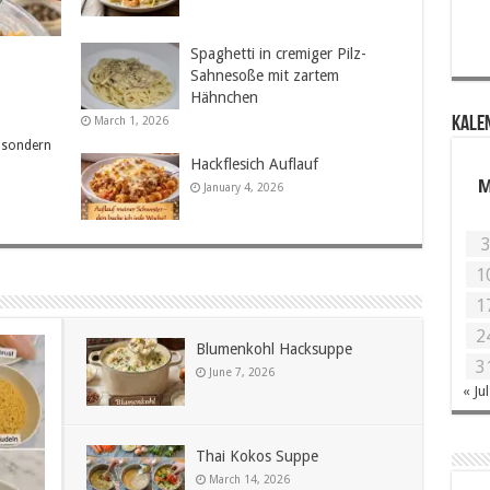
Spaghetti in cremiger Pilz-
Sahnesoße mit zartem
Hähnchen
March 1, 2026
KALE
, sondern
Hackflesich Auflauf
January 4, 2026
1
1
2
Blumenkohl Hacksuppe
3
June 7, 2026
« Jul
Thai Kokos Suppe
March 14, 2026