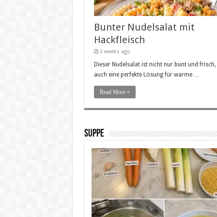
Bunter Nudelsalat mit
Hackfleisch
2 weeks ago
Dieser Nudelsalat ist nicht nur bunt und frisch
auch eine perfekte Lösung für warme …
Read More »
SUPPE