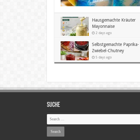
Hausgemachte Kräuter
Mayonnaise
2 days ago
Selbstgemachte Paprika-
Zwiebel-Chutney
5 days ago
SUCHE