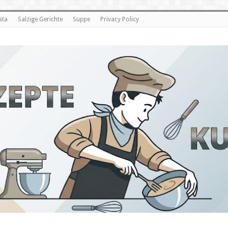
sta
Salzige Gerichte
Suppe
Privacy Policy