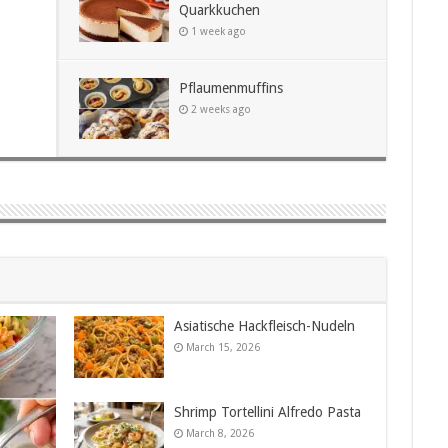
h
Quarkkuchen
1 week ago
Pflaumenmuffins
2 weeks ago
Asiatische Hackfleisch-Nudeln
March 15, 2026
Shrimp Tortellini Alfredo Pasta
March 8, 2026