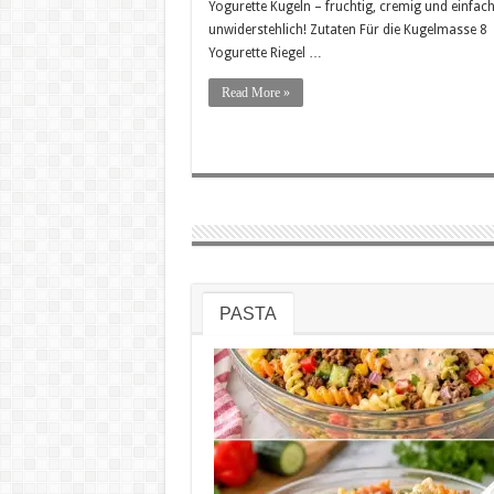
Yogurette Kugeln – fruchtig, cremig und einfac
unwiderstehlich! Zutaten Für die Kugelmasse 8
Yogurette Riegel …
Read More »
PASTA