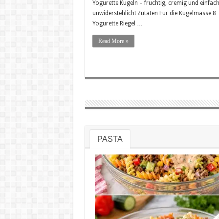
Yogurette Kugeln – fruchtig, cremig und einfac
unwiderstehlich! Zutaten Für die Kugelmasse 8
Yogurette Riegel …
Read More »
PASTA