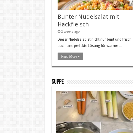
Bunter Nudelsalat mit
Hackfleisch
2 weeks ago
Dieser Nudelsalat ist nicht nur bunt und frisch
auch eine perfekte Lösung für warme …
Read More »
SUPPE