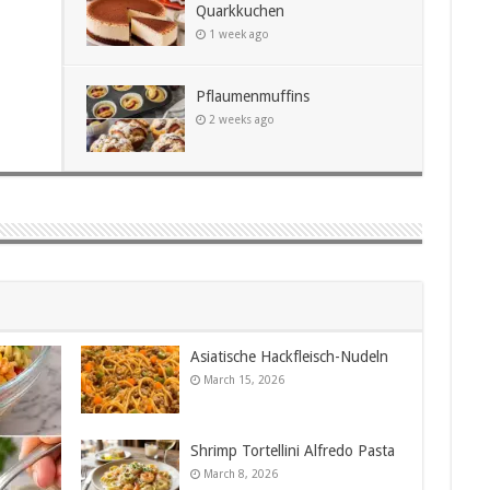
h
Quarkkuchen
1 week ago
Pflaumenmuffins
2 weeks ago
Asiatische Hackfleisch-Nudeln
March 15, 2026
Shrimp Tortellini Alfredo Pasta
March 8, 2026