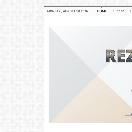
HOME
Kuchen
P
MONDAY , AUGUST 10 2026