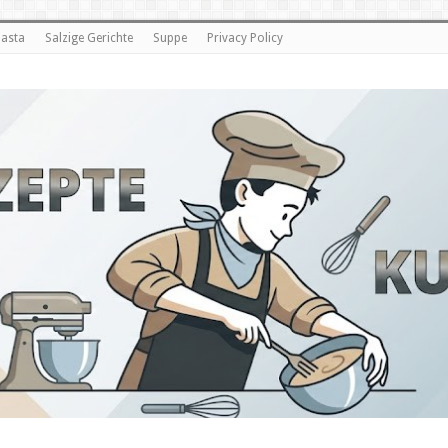
asta
Salzige Gerichte
Suppe
Privacy Policy