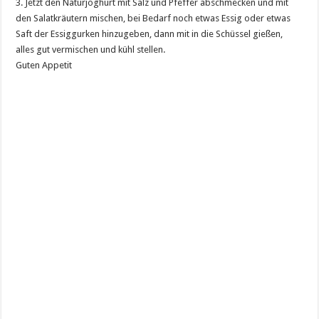
3. Jetzt den Naturjoghurt mit Salz und Pfeffer abschmecken und mit
den Salatkräutern mischen, bei Bedarf noch etwas Essig oder etwas
Saft der Essiggurken hinzugeben, dann mit in die Schüssel gießen,
alles gut vermischen und kühl stellen.
Guten Appetit