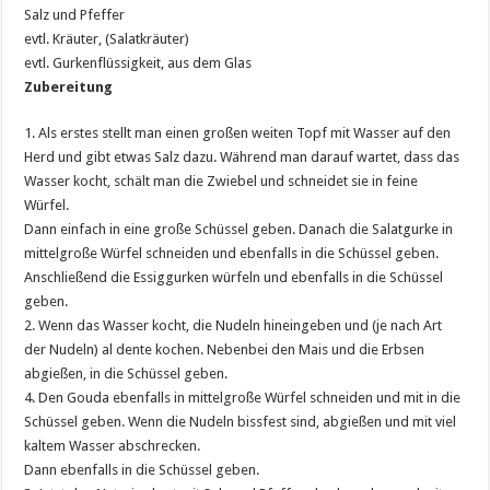
Salz und Pfeffer
evtl. Kräuter, (Salatkräuter)
evtl. Gurkenflüssigkeit, aus dem Glas
Zubereitung
1. Als erstes stellt man einen großen weiten Topf mit Wasser auf den
Herd und gibt etwas Salz dazu. Während man darauf wartet, dass das
Wasser kocht, schält man die Zwiebel und schneidet sie in feine
Würfel.
Dann einfach in eine große Schüssel geben. Danach die Salatgurke in
mittelgroße Würfel schneiden und ebenfalls in die Schüssel geben.
Anschließend die Essiggurken würfeln und ebenfalls in die Schüssel
geben.
2. Wenn das Wasser kocht, die Nudeln hineingeben und (je nach Art
der Nudeln) al dente kochen. Nebenbei den Mais und die Erbsen
abgießen, in die Schüssel geben.
4. Den Gouda ebenfalls in mittelgroße Würfel schneiden und mit in die
Schüssel geben. Wenn die Nudeln bissfest sind, abgießen und mit viel
kaltem Wasser abschrecken.
Dann ebenfalls in die Schüssel geben.