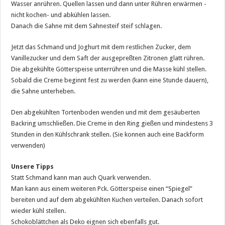
Wasser anrühren. Quellen lassen und dann unter Rühren erwärmen -
nicht kochen- und abkühlen lassen.
Danach die Sahne mit dem Sahnesteif steif schlagen.
Jetzt das Schmand und Joghurt mit dem restlichen Zucker, dem
Vanillezucker und dem Saft der ausgepreßten Zitronen glatt rühren.
Die abgekühlte Götterspeise unterrühren und die Masse kühl stellen.
Sobald die Creme beginnt fest zu werden (kann eine Stunde dauern),
die Sahne unterheben.
Den abgekühlten Tortenboden wenden und mit dem gesäuberten
Backring umschließen. Die Creme in den Ring gießen und mindestens 3
Stunden in den Kühlschrank stellen. (Sie konnen auch eine Backform
verwenden)
Unsere Tipps
Statt Schmand kann man auch Quark verwenden.
Man kann aus einem weiteren Pck. Götterspeise einen “Spiegel”
bereiten und auf dem abgekühlten Kuchen verteilen. Danach sofort
wieder kühl stellen.
Schokoblättchen als Deko eignen sich ebenfalls gut.