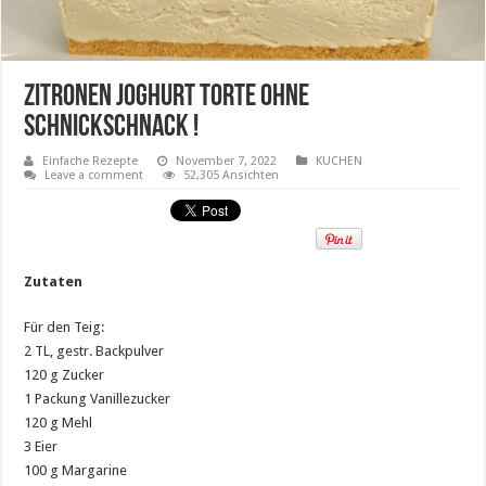
ZITRONEN JOGHURT TORTE OHNE
SCHNICKSCHNACK !
Einfache Rezepte
November 7, 2022
KUCHEN
Leave a comment
52,305 Ansichten
Zutaten
Für den Teig:
2 TL, gestr. Backpulver
120 g Zucker
1 Packung Vanillezucker
120 g Mehl
3 Eier
100 g Margarine