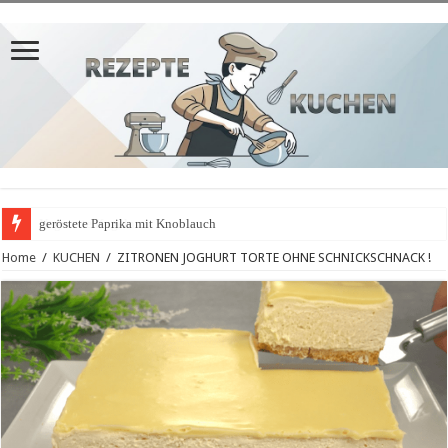
geröstete Paprika mit Knoblauch
Home
/
KUCHEN
/
ZITRONEN JOGHURT TORTE OHNE SCHNICKSCHNACK !