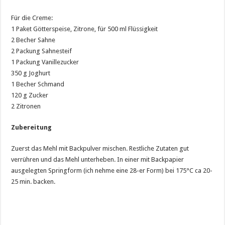
Für die Creme:
1 Paket Götterspeise, Zitrone, für 500 ml Flüssigkeit
2 Becher Sahne
2 Packung Sahnesteif
1 Packung Vanillezucker
350 g Joghurt
1 Becher Schmand
120 g Zucker
2 Zitronen
Zubereitung
Zuerst das Mehl mit Backpulver mischen. Restliche Zutaten gut
verrühren und das Mehl unterheben. In einer mit Backpapier
ausgelegten Springform (ich nehme eine 28-er Form) bei 175°C ca 20-
25 min. backen.