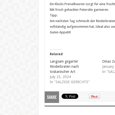
Ein Klecks Preiselbeeren sorgt für eine fruch
Mit frisch gehackter Petersilie garnieren.
Tipp:
Am nächsten Tag schmeckt der Rinderbraten 
vollständig aufgenommen hat. Ideal also zu
Guten Appetit!
Related
Langsam gegarter
Omas Zw
Rinderbraten nach
January
toskanischer Art
In "SA
July 23, 2024
In "SALZIGE GERICHTE"
Share