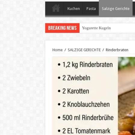
Kuchen
Pasta
Salzige Gerichte
Breaking News
Yogurette Kugeln
Home
/
SALZIGE GERICHTE
/
Rinderbraten