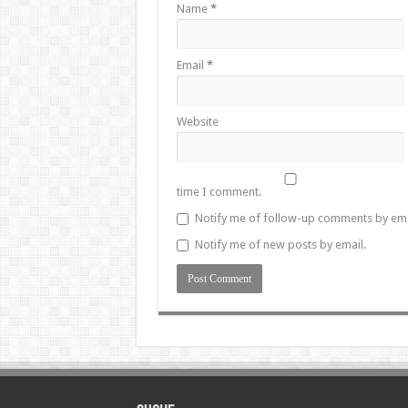
Name
*
Email
*
Website
time I comment.
Notify me of follow-up comments by ema
Notify me of new posts by email.