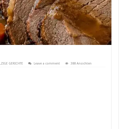
LZIGE GERICHTE
Leave a comment
388 Ansichten