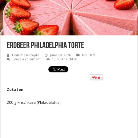
Erdbeer Philadelphia Torte
Einfache Rezepte
June 29, 2026
KUCHEN
Leave a comment
1,350 Ansichten
Zutaten
200 g Frischkäse (Philadelphia)