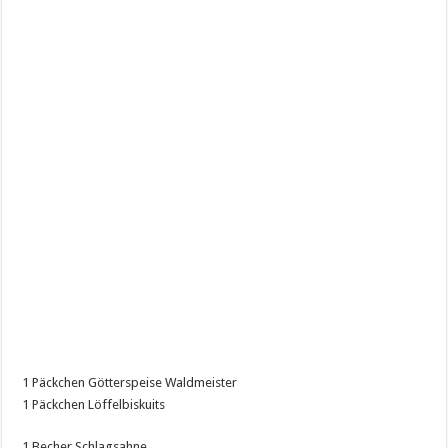
1 Päckchen Götterspeise Waldmeister
1 Päckchen Löffelbiskuits
1 Becher Schlagsahne