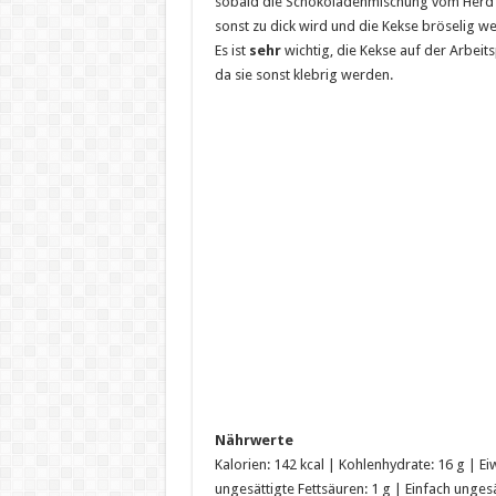
sobald die Schokoladenmischung vom Herd k
sonst zu dick wird und die Kekse bröselig w
Es ist
sehr
wichtig, die Kekse auf der Arbeit
da sie sonst klebrig werden.
Nährwerte
Kalorien: 142 kcal | Kohlenhydrate: 16 g | Eiw
ungesättigte Fettsäuren: 1 g | Einfach ungesä