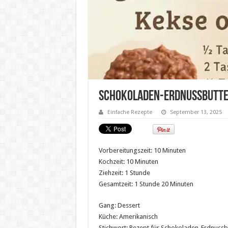
Schokoladen-Erdnussbutte
Einfache Rezepte
September 13, 2025
Vorbereitungszeit: 10 Minuten
Kochzeit: 10 Minuten
Ziehzeit: 1 Stunde
Gesamtzeit: 1 Stunde 20 Minuten
Gang: Dessert
Küche: Amerikanisch
Stichwort: Rezept für Schokoladen-Erdnuss