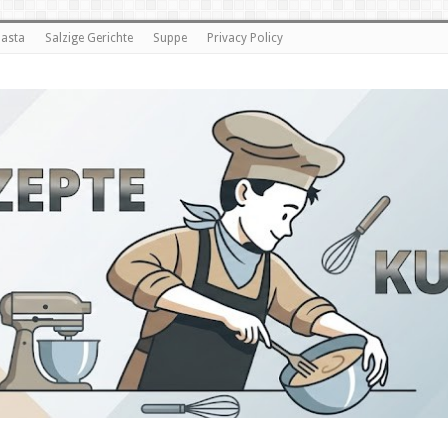
asta
Salzige Gerichte
Suppe
Privacy Policy