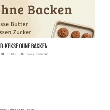
r-Kekse ohne Backen
KUCHEN
Leave a comment
butter-Kekse ohne Backen