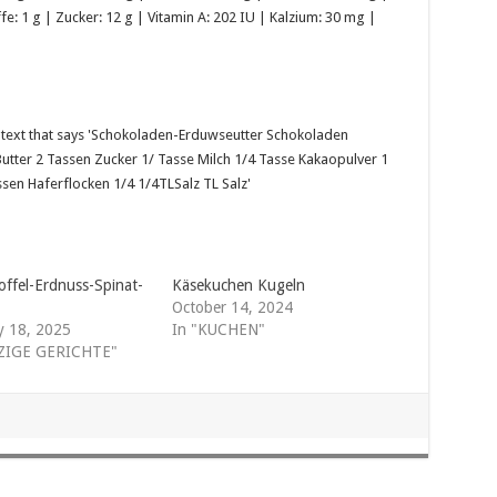
e: 1 g | Zucker: 12 g | Vitamin A: 202 IU | Kalzium: 30 mg |
offel-Erdnuss-Spinat-
Käsekuchen Kugeln
October 14, 2024
y 18, 2025
In "KUCHEN"
LZIGE GERICHTE"