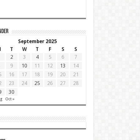
NDER
September 2025
M
T
W
T
F
S
S
1
2
3
4
5
6
7
8
9
10
11
12
13
14
5
16
17
18
19
20
21
2
23
24
25
26
27
28
9
30
ug
Oct »