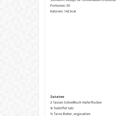
Portionen: 30
Kalorien: 142 kcal
Zutaten
3 Tassen Schnellkoch-Haferflocken
¼ Teelöffel Salz
½ Tasse Butter, ungesalzen