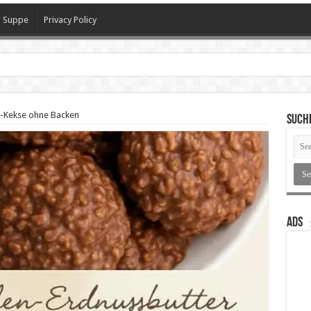
Suppe
Privacy Policy
-Kekse ohne Backen
SUCH
ADS