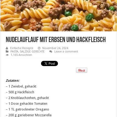
Nudelauflauf mit Erbsen und Hackfleisch
Einfache Rezepte
November 24, 2024
PASTA
,
SALZIGE GERICHTE
Leave a comment
1,165 Ansichten
Zutaten:
– 1 Zwiebel, gehackt
– 500 g Hackfleisch
– 2 Knoblauchzehen, gehackt
– 1 Dose gehackte Tomaten
– 1 TL getrockneter Oregano
– 200 g geriebener Mozzarella