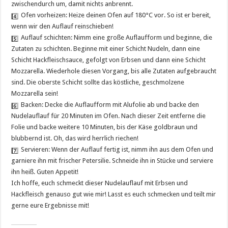
zwischendurch um, damit nichts anbrennt.
Ofen vorheizen: Heize deinen Ofen auf 180°C vor. So ist er bereit,
wenn wir den Auflauf reinschieben!
Auflauf schichten: Nimm eine große Auflaufform und beginne, die
Zutaten zu schichten. Beginne mit einer Schicht Nudeln, dann eine
Schicht Hackfleischsauce, gefolgt von Erbsen und dann eine Schicht
Mozzarella. Wiederhole diesen Vorgang, bis alle Zutaten aufgebraucht
sind. Die oberste Schicht sollte das köstliche, geschmolzene
Mozzarella sein!
Backen: Decke die Auflaufform mit Alufolie ab und backe den
Nudelauflauf für 20 Minuten im Ofen. Nach dieser Zeit entferne die
Folie und backe weitere 10 Minuten, bis der Käse goldbraun und
blubbernd ist. Oh, das wird herrlich riechen!
Servieren: Wenn der Auflauf fertig ist, nimm ihn aus dem Ofen und
garniere ihn mit frischer Petersilie. Schneide ihn in Stücke und serviere
ihn heiß. Guten Appetit!
Ich hoffe, euch schmeckt dieser Nudelauflauf mit Erbsen und
Hackfleisch genauso gut wie mir! Lasst es euch schmecken und teilt mir
gerne eure Ergebnisse mit!