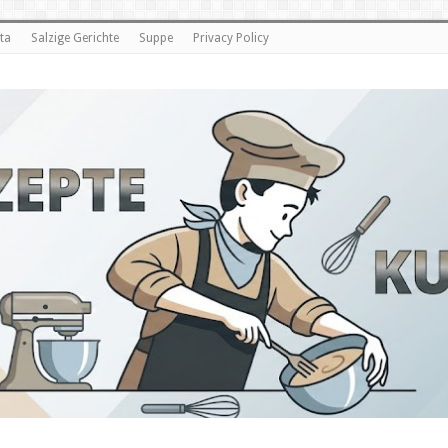
ta
Salzige Gerichte
Suppe
Privacy Policy