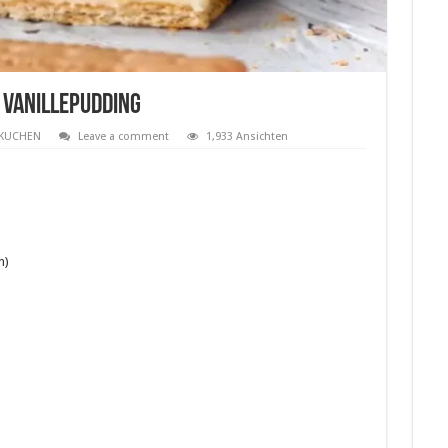
 Vanillepudding
KUCHEN
Leave a comment
1,933 Ansichten
n)