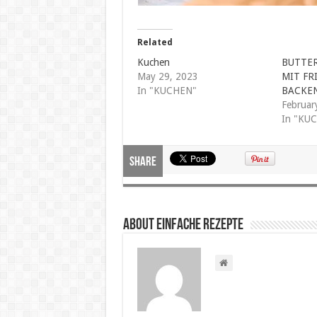
Related
Kuchen
BUTTER
May 29, 2023
MIT FR
In "KUCHEN"
BACKEN
Februar
In "KU
Share
About Einfache Rezepte