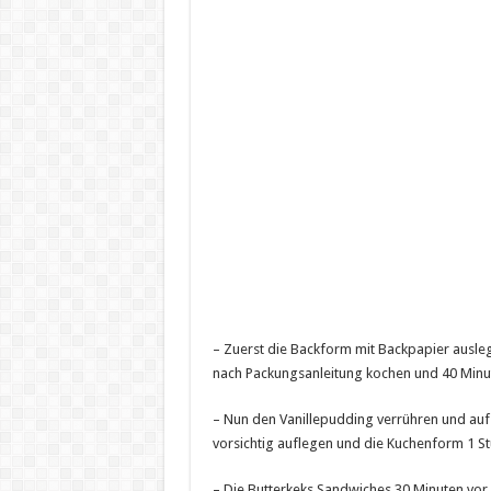
– Zuerst die Backform mit Backpapier ausle
nach Packungsanleitung kochen und 40 Minut
– Nun den Vanillepudding verrühren und auf d
vorsichtig auflegen und die Kuchenform 1 Stu
– Die Butterkeks Sandwiches 30 Minuten vor