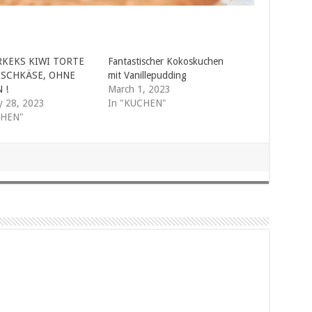
KEKS KIWI TORTE
Fantastischer Kokoskuchen
ISCHKÄSE, OHNE
mit Vanillepudding
 !
March 1, 2023
y 28, 2023
In "KUCHEN"
CHEN"