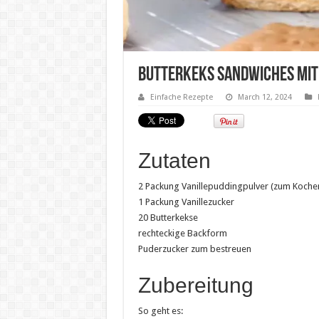
Butterkeks Sandwiches mit
Einfache Rezepte
March 12, 2024
Zutaten
2 Packung Vanillepuddingpulver (zum Koche
1 Packung Vanillezucker
20 Butterkekse
rechteckige Backform
Puderzucker zum bestreuen
Zubereitung
So geht es: