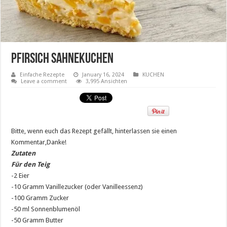
Pfirsich Sahnekuchen
Einfache Rezepte
January 16, 2024
KUCHEN
Leave a comment
3,995 Ansichten
Bitte, wenn euch das Rezept gefällt, hinterlassen sie einen
Kommentar,Danke!
Zutaten
Für den Teig
-2 Eier
-10 Gramm Vanillezucker (oder Vanilleessenz)
-100 Gramm Zucker
-50 ml Sonnenblumenöl
-50 Gramm Butter