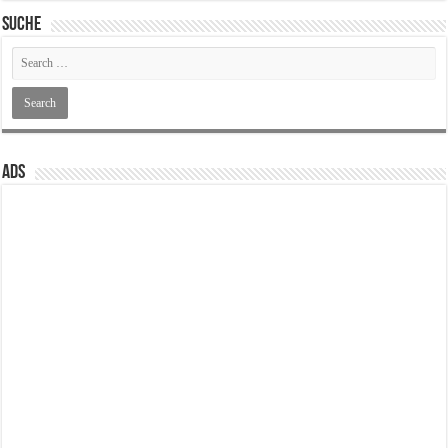
SUCHE
ADS