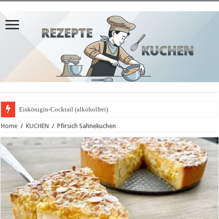
Eiskönigin-Cocktail (alkoholfrei)
Home
/
KUCHEN
/
Pfirsich Sahnekuchen