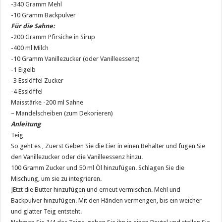
-340 Gramm Mehl
-10 Gramm Backpulver
Für die Sahne:
-200 Gramm Pfirsiche in Sirup
-400 ml Milch
-10 Gramm Vanillezucker (oder Vanilleessenz)
-1 Eigelb
-3 Esslöffel Zucker
-4 Esslöffel
Maisstärke -200 ml Sahne
– Mandelscheiben (zum Dekorieren)
Anleitung
Teig
So geht es , Zuerst Geben Sie die Eier in einen Behälter und fügen Sie
den Vanillezucker oder die Vanilleessenz hinzu.
100 Gramm Zucker und 50 ml Öl hinzufügen. Schlagen Sie die
Mischung, um sie zu integrieren.
JEtzt die Butter hinzufügen und erneut vermischen. Mehl und
Backpulver hinzufügen. Mit den Händen vermengen, bis ein weicher
und glatter Teig entsteht.