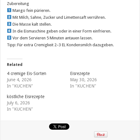
Zubereitung
Mango fein pürieren.
Mit Milch, Sahne, Zucker und Limettensaft verrühren.
Die Masse kalt stellen.
In die Eismaschine geben oder in einer Form einfrieren.
Vor dem Servieren 5 Minuten antauen lassen.
Tipp: Für extra Cremigkeit 2–3 EL Kondensmilch dazugeben.
Related
4 cremige Eis-Sorten
Eisrezepte
June 4, 2026
May 30, 2026
In "KUCHEN"
In "KUCHEN"
köstliche Eisrezepte
July 6, 2026
In "KUCHEN"