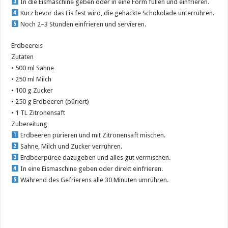
In die Eismaschine geben oder in eine Form füllen und einfrieren.
Kurz bevor das Eis fest wird, die gehackte Schokolade unterrühren.
Noch 2–3 Stunden einfrieren und servieren.
Erdbeereis
Zutaten
• 500 ml Sahne
• 250 ml Milch
• 100 g Zucker
• 250 g Erdbeeren (püriert)
• 1 TL Zitronensaft
Zubereitung
Erdbeeren pürieren und mit Zitronensaft mischen.
Sahne, Milch und Zucker verrühren.
Erdbeerpüree dazugeben und alles gut vermischen.
In eine Eismaschine geben oder direkt einfrieren.
Während des Gefrierens alle 30 Minuten umrühren.