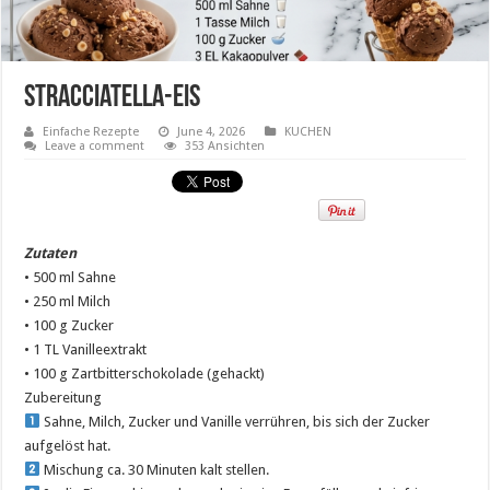
Stracciatella-Eis
Einfache Rezepte
June 4, 2026
KUCHEN
Leave a comment
353 Ansichten
Zutaten
• 500 ml Sahne
• 250 ml Milch
• 100 g Zucker
• 1 TL Vanilleextrakt
• 100 g Zartbitterschokolade (gehackt)
Zubereitung
Sahne, Milch, Zucker und Vanille verrühren, bis sich der Zucker
aufgelöst hat.
Mischung ca. 30 Minuten kalt stellen.