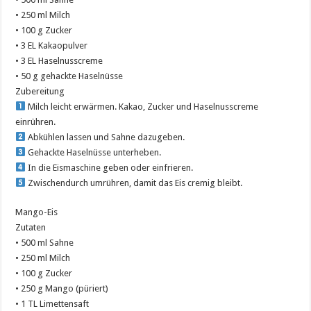
• 250 ml Milch
• 100 g Zucker
• 3 EL Kakaopulver
• 3 EL Haselnusscreme
• 50 g gehackte Haselnüsse
Zubereitung
Milch leicht erwärmen. Kakao, Zucker und Haselnusscreme
einrühren.
Abkühlen lassen und Sahne dazugeben.
Gehackte Haselnüsse unterheben.
In die Eismaschine geben oder einfrieren.
Zwischendurch umrühren, damit das Eis cremig bleibt.
Mango-Eis
Zutaten
• 500 ml Sahne
• 250 ml Milch
• 100 g Zucker
• 250 g Mango (püriert)
• 1 TL Limettensaft