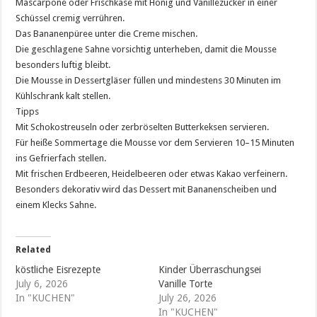
Mascarpone oder Frischkäse mit Honig und Vanillezucker in einer
Schüssel cremig verrühren.
Das Bananenpüree unter die Creme mischen.
Die geschlagene Sahne vorsichtig unterheben, damit die Mousse
besonders luftig bleibt.
Die Mousse in Dessertgläser füllen und mindestens 30 Minuten im
Kühlschrank kalt stellen.
Tipps
Mit Schokostreuseln oder zerbröselten Butterkeksen servieren.
Für heiße Sommertage die Mousse vor dem Servieren 10–15 Minuten
ins Gefrierfach stellen.
Mit frischen Erdbeeren, Heidelbeeren oder etwas Kakao verfeinern.
Besonders dekorativ wird das Dessert mit Bananenscheiben und
einem Klecks Sahne.
Related
köstliche Eisrezepte
Kinder Überraschungsei
July 6, 2026
Vanille Torte
In "KUCHEN"
July 26, 2026
In "KUCHEN"