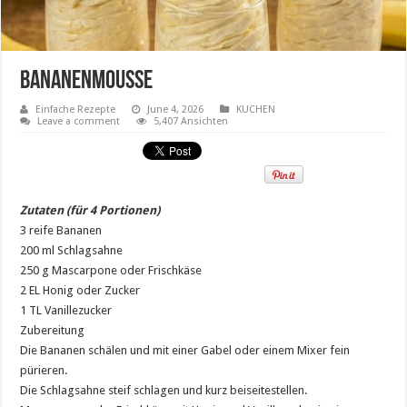
Bananenmousse
Einfache Rezepte
June 4, 2026
KUCHEN
Leave a comment
5,407 Ansichten
Zutaten (für 4 Portionen)
3 reife Bananen
200 ml Schlagsahne
250 g Mascarpone oder Frischkäse
2 EL Honig oder Zucker
1 TL Vanillezucker
Zubereitung
Die Bananen schälen und mit einer Gabel oder einem Mixer fein
pürieren.
Die Schlagsahne steif schlagen und kurz beiseitestellen.