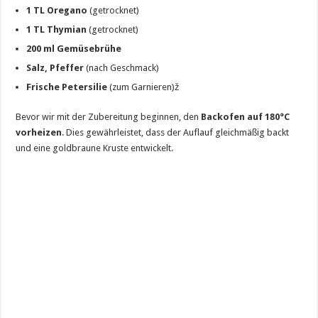
1 TL Oregano
(getrocknet)
1 TL Thymian
(getrocknet)
200 ml Gemüsebrühe
Salz, Pfeffer
(nach Geschmack)
Frische Petersilie
(zum Garnieren)ž
Bevor wir mit der Zubereitung beginnen, den
Backofen auf 180°C
vorheizen
. Dies gewährleistet, dass der Auflauf gleichmäßig backt
und eine goldbraune Kruste entwickelt.