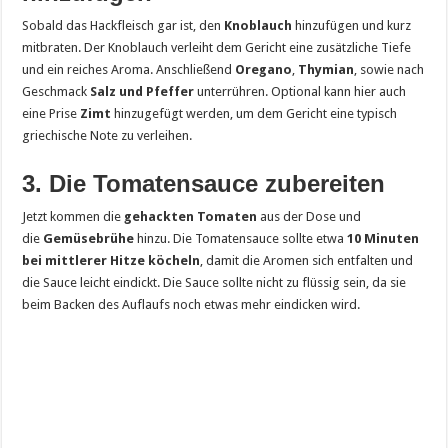
Sobald das Hackfleisch gar ist, den
Knoblauch
hinzufügen und kurz
mitbraten. Der Knoblauch verleiht dem Gericht eine zusätzliche Tiefe
und ein reiches Aroma. Anschließend
Oregano
,
Thymian
, sowie nach
Geschmack
Salz und Pfeffer
unterrühren. Optional kann hier auch
eine Prise
Zimt
hinzugefügt werden, um dem Gericht eine typisch
griechische Note zu verleihen.
3. Die Tomatensauce zubereiten
Jetzt kommen die
gehackten Tomaten
aus der Dose und
die
Gemüsebrühe
hinzu. Die Tomatensauce sollte etwa
10 Minuten
bei mittlerer Hitze köcheln
, damit die Aromen sich entfalten und
die Sauce leicht eindickt. Die Sauce sollte nicht zu flüssig sein, da sie
beim Backen des Auflaufs noch etwas mehr eindicken wird.