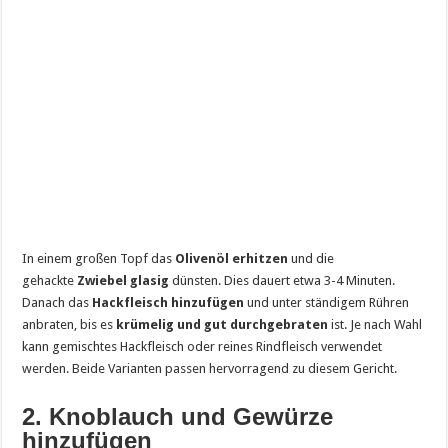
In einem großen Topf das
Olivenöl erhitzen
und die
gehackte
Zwiebel glasig
dünsten. Dies dauert etwa 3-4 Minuten.
Danach das
Hackfleisch hinzufügen
und unter ständigem Rühren
anbraten, bis es
krümelig und gut durchgebraten
ist. Je nach Wahl
kann gemischtes Hackfleisch oder reines Rindfleisch verwendet
werden. Beide Varianten passen hervorragend zu diesem Gericht.
2. Knoblauch und Gewürze
hinzufügen