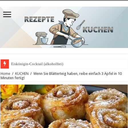
Eiskönigin-Cocktail (alkoholfrei)
Home
/
KUCHEN
/
Wenn Sie Blätterteig haben, reibe einfach 3 Äpfel in 10
Minuten fertig!