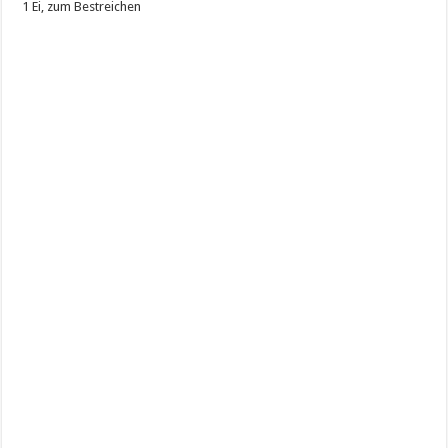
1 Ei, zum Bestreichen