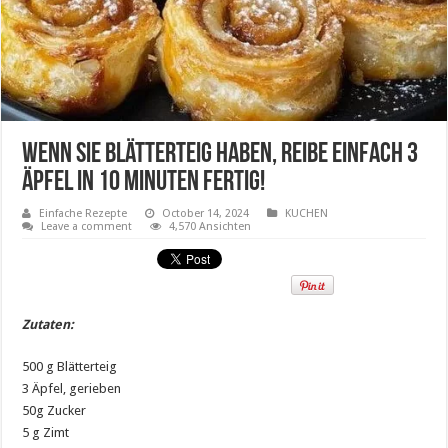
Wenn Sie Blätterteig haben, reibe einfach 3
Äpfel in 10 Minuten fertig!
Einfache Rezepte
October 14, 2024
KUCHEN
Leave a comment
4,570 Ansichten
Zutaten:
500 g Blätterteig
3 Äpfel, gerieben
50g Zucker
5 g Zimt