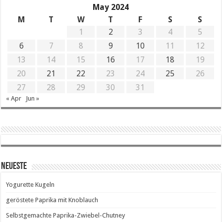
May 2024
M
T
W
T
F
S
S
1
2
3
4
5
6
7
8
9
10
11
12
13
14
15
16
17
18
19
20
21
22
23
24
25
26
27
28
29
30
31
« Apr
Jun »
Neueste
Yogurette Kugeln
geröstete Paprika mit Knoblauch
Selbstgemachte Paprika-Zwiebel-Chutney