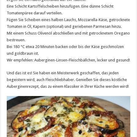
Eine Schicht Kartoffelscheiben hinzufügen. Eine dünne Schicht
Tomatenpüree darauf verteilen.
Fügen Sie Scheiben eines halben Lauchs, Mozzarella-Käse, getrocknete
Tomaten in Öl, Kapern (optional) und geriebenen Parmesan hinzu.
Mit einem Schuss Olivenöl abschließen und mit getrocknetem Oregano
bestreuen.
Bei 180 °C etwa 20 Minuten backen oder bis der Käse geschmolzen
und goldbraun ist.
Wir empfehlen: Auberginen-Linsen-Fleischbällchen, lecker und gesund!
Und das ist es! Sie haben ein Meisterwerk geschaffen, das jeden
begeistern wird, auch Fleischliebhaber. Genießen Sie dieses köstliche
Auberginenrezept, das zu einem Klassiker in Ihrer Küche werden wird!