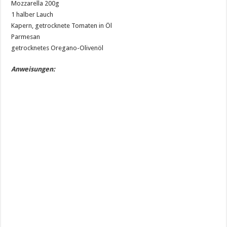
Mozzarella 200g
1 halber Lauch
Kapern, getrocknete Tomaten in Öl
Parmesan
getrocknetes Oregano-Olivenöl
Anweisungen: