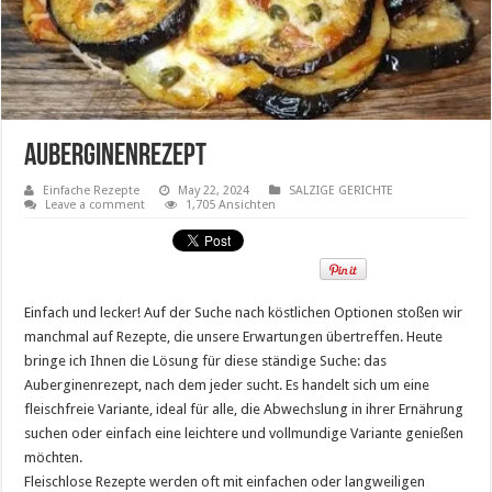
Auberginenrezept
Einfache Rezepte
May 22, 2024
SALZIGE GERICHTE
Leave a comment
1,705 Ansichten
Einfach und lecker! Auf der Suche nach köstlichen Optionen stoßen wir
manchmal auf Rezepte, die unsere Erwartungen übertreffen. Heute
bringe ich Ihnen die Lösung für diese ständige Suche: das
Auberginenrezept, nach dem jeder sucht. Es handelt sich um eine
fleischfreie Variante, ideal für alle, die Abwechslung in ihrer Ernährung
suchen oder einfach eine leichtere und vollmundige Variante genießen
möchten.
Fleischlose Rezepte werden oft mit einfachen oder langweiligen