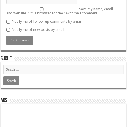
Save my name, email,
and website in this browser for the next time I comment.
Notify me of follow-up comments by email.
Notify me of new posts by email.
SUCHE
ADS