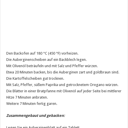
Den Backofen auf 180 °C (450 °F) vorheizen.
Die Auberginenscheiben auf ein Backblech legen.
Mit Olivenöl beträufeln und mit Salz und Pfeffer würzen.
Etwa 20 Minuten backen, bis die Auberginen zart und goldbraun sind.
Die Kartoffelscheiben gut trocknen.
Mit Salz, Pfeffer, süßem Paprika und getrocknetem Oregano würzen.
Die Blätter in einer Bratpfanne mit Olivenöl auf jeder Seite bei mittlerer
Hitze 7 Minuten anbraten.
Weitere 7 Minuten fertig garen.
Zusammengebaut und gebacken:
Legen Sie ein Auberginenblatt auf ein Tablett.