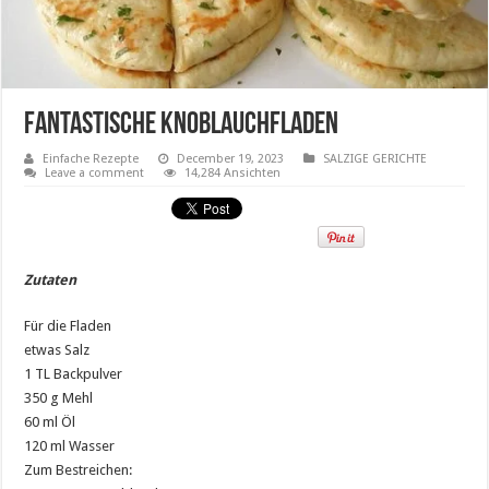
Fantastische Knoblauchfladen
Einfache Rezepte
December 19, 2023
SALZIGE GERICHTE
Leave a comment
14,284 Ansichten
Zutaten
Für die Fladen
etwas Salz
1 TL Backpulver
350 g Mehl
60 ml Öl
120 ml Wasser
Zum Bestreichen: