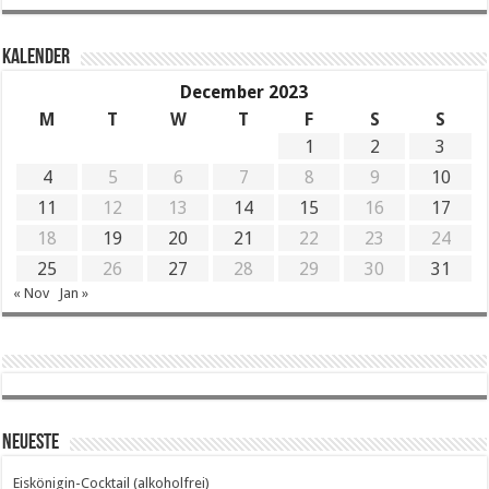
KALENDER
December 2023
M
T
W
T
F
S
S
1
2
3
4
5
6
7
8
9
10
11
12
13
14
15
16
17
18
19
20
21
22
23
24
25
26
27
28
29
30
31
« Nov
Jan »
Neueste
Eiskönigin-Cocktail (alkoholfrei)