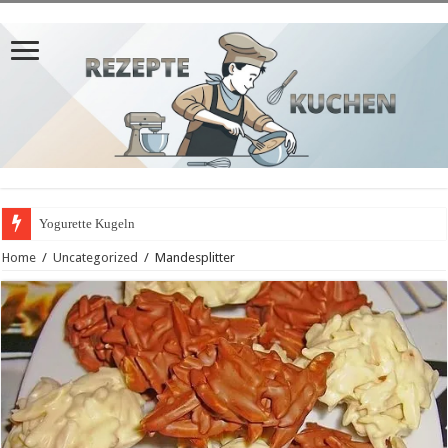
Yogurette Kugeln
Home
/
Uncategorized
/
Mandesplitter