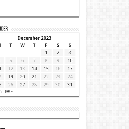
NDER
December 2023
M
T
W
T
F
S
S
1
2
3
4
5
6
7
8
9
10
1
12
13
14
15
16
17
8
19
20
21
22
23
24
5
26
27
28
29
30
31
ov
Jan »