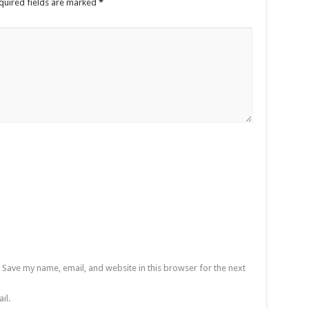
quired fields are marked
*
Save my name, email, and website in this browser for the next
il.