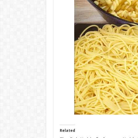
Related