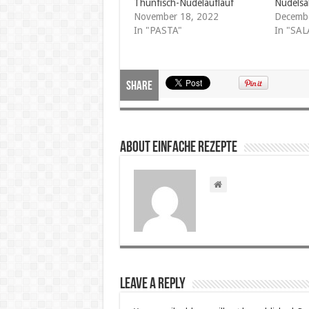
Thunfisch-Nudelauflauf
Nudelsa
November 18, 2022
Decembe
In "PASTA"
In "SAL
Share
About Einfache Rezepte
Leave a Reply