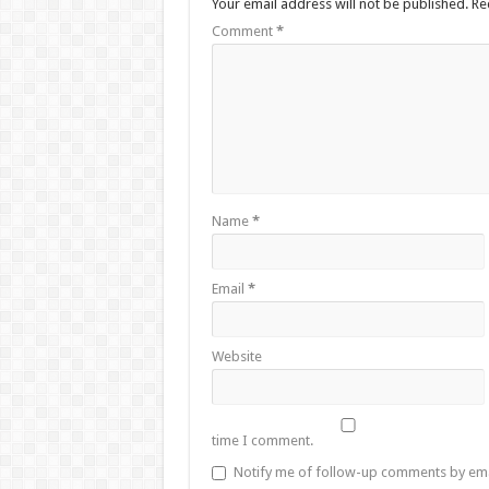
Your email address will not be published.
Re
Comment
*
Name
*
Email
*
Website
time I comment.
Notify me of follow-up comments by ema