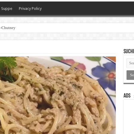
Suppe
Privacy Policy
l-Chutney
SUCH
ADS