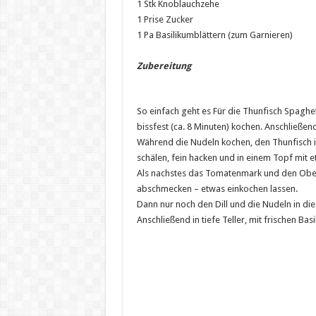
1 Stk Knoblauchzehe
1 Prise Zucker
1 Pa Basilikumblättern (zum Garnieren)
Zubereitung
So einfach geht es Für die Thunfisch Spaghe
bissfest (ca. 8 Minuten) kochen. Anschließend
Während die Nudeln kochen, den Thunfisch 
schälen, fein hacken und in einem Topf mit 
Als nachstes das Tomatenmark und den Obers
abschmecken – etwas einkochen lassen.
Dann nur noch den Dill und die Nudeln in di
Anschließend in tiefe Teller, mit frischen Ba